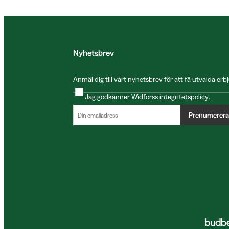
Nyhetsbrev
Anmäl dig till vårt nyhetsbrev för att få utvalda e
Jag godkänner Widforss
integritetspolicy
.
Prenumerera