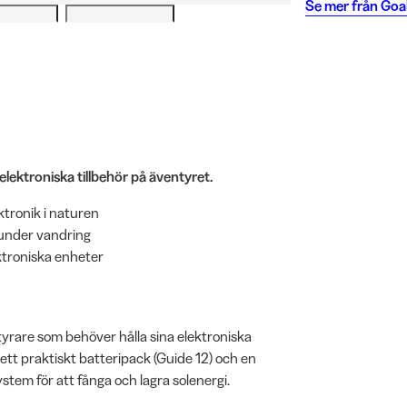
Se mer från
Goal
elektroniska tillbehör på äventyret.
ktronik i naturen
k under vandring
ktroniska enheter
ntyrare som behöver hålla sina elektroniska
 ett praktiskt batteripack (Guide 12) och en
stem för att fånga och lagra solenergi.