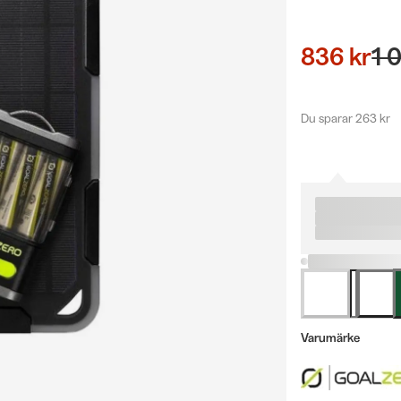
836 kr
1 
Du sparar 263 kr
Varumärke