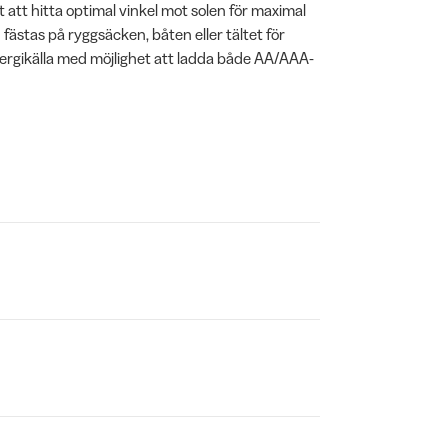
 att hitta optimal vinkel mot solen för maximal
fästas på ryggsäcken, båten eller tältet för
ergikälla med möjlighet att ladda både AA/AAA-