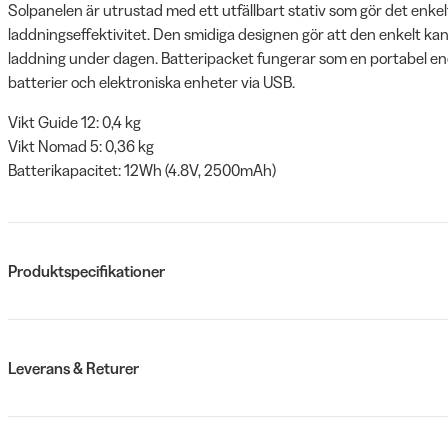
Solpanelen är utrustad med ett utfällbart stativ som gör det enkelt
laddningseffektivitet. Den smidiga designen gör att den enkelt kan 
laddning under dagen. Batteripacket fungerar som en portabel en
batterier och elektroniska enheter via USB.
Vikt Guide 12: 0,4 kg
Vikt Nomad 5: 0,36 kg
Batterikapacitet: 12Wh (4.8V, 2500mAh)
Produktspecifikationer
Leverans & Returer