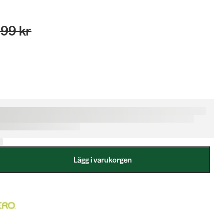
099 kr
Lägg i varukorgen