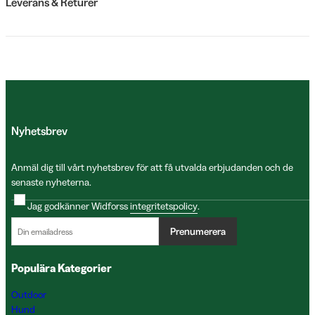
Leverans & Returer
Nyhetsbrev
Anmäl dig till vårt nyhetsbrev för att få utvalda erbjudanden och de
senaste nyheterna.
Jag godkänner Widforss
integritetspolicy
.
Prenumerera
Populära Kategorier
Outdoor
Hund