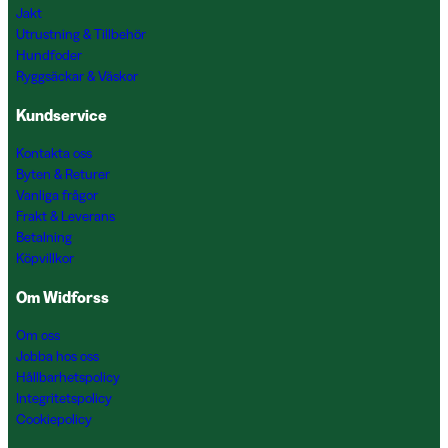
Jakt
Utrustning & Tillbehör
Hundfoder
Ryggsäckar & Väskor
Kundservice
Kontakta oss
Byten & Returer
Vanliga frågor
Frakt & Leverans
Betalning
Köpvillkor
Om Widforss
Om oss
Jobba hos oss
Hållbarhetspolicy
Integritetspolicy
Cookiepolicy