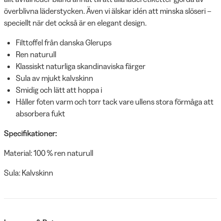
överblivna läderstycken. Även vi älskar idén att minska slöseri –
speciellt när det också är en elegant design.
Filttoffel från danska Glerups
Ren naturull
Klassiskt naturliga skandinaviska färger
Sula av mjukt kalvskinn
Smidig och lätt att hoppa i
Håller foten varm och torr tack vare ullens stora förmåga att
absorbera fukt
Specifikationer:
Material: 100 % ren naturull
Sula: Kalvskinn