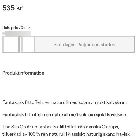
535 kr
Rek. pris 795 kr
Slut i lager - Välj annan storlek
Produktinformation
Fantastisk filttoffel i ren naturull med sula av mjukt kalvskinn.
Fantastisk filttoffel i ren naturull med sula av mjukt kavlskinn
The Slip On är en fantastisk filttoffel från danska Glerups,
tillverkad av 100 % ren naturull i klassiskt naturlig skandinavisk