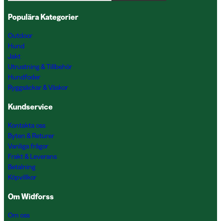
Populära Kategorier
Outdoor
Hund
Jakt
Utrustning & Tillbehör
Hundfoder
Ryggsäckar & Väskor
Kundservice
Kontakta oss
Byten & Returer
Vanliga frågor
Frakt & Leverans
Betalning
Köpvillkor
Om Widforss
Om oss