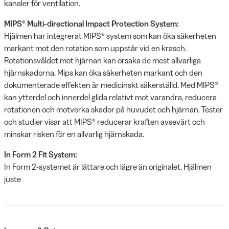
kanaler för ventilation.
MIPS® Multi-directional Impact Protection System:
Hjälmen har integrerat MIPS® system som kan öka säkerheten
markant mot den rotation som uppstår vid en krasch.
Rotationsvåldet mot hjärnan kan orsaka de mest allvarliga
hjärnskadorna. Mips kan öka säkerheten markant och den
dokumenterade effekten är medicinskt säkerställd. Med MIPS®
kan ytterdel och innerdel glida relativt mot varandra, reducera
rotationen och motverka skador på huvudet och hjärnan. Tester
och studier visar att MIPS® reducerar kraften avsevärt och
minskar risken för en allvarlig hjärnskada.
In Form 2 Fit System:
In Form 2-systemet är lättare och lägre än originalet. Hjälmen
juste