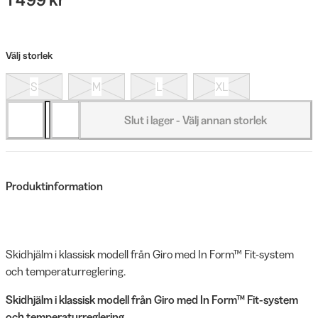
Välj storlek
S
M
L
XL
Slut i lager - Välj annan storlek
Produktinformation
Skidhjälm i klassisk modell från Giro med In Form™ Fit-system
och temperaturreglering.
Skidhjälm i klassisk modell från Giro med In Form™ Fit-system
och temperaturreglering