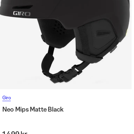
Giro
Neo Mips Matte Black
1 499 kr