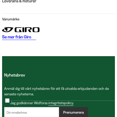
Leverans & Returer
Varumärke
Se mer från
Giro
Nyhetsbrev
Anmäl dig till vårt nyhetsbrev för att få utvalda erbjudanden och de
senaste nyheterna.
Jag godkänner Widforss
integritetspolicy
.
Prenumerera