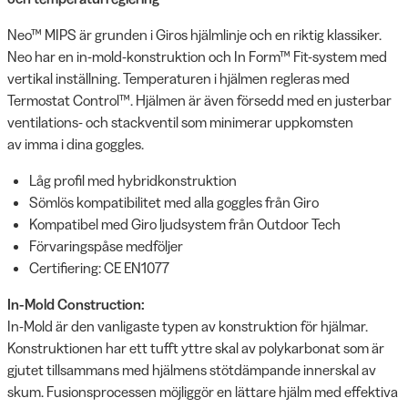
Neo™ MIPS är grunden i Giros hjälmlinje och en riktig klassiker.
Neo har en in-mold-konstruktion och In Form™ Fit-system med
vertikal inställning. Temperaturen i hjälmen regleras med
Termostat Control™. Hjälmen är även försedd med en justerbar
ventilations- och stackventil som minimerar uppkomsten
av imma i dina goggles.
Låg profil med hybridkonstruktion
Sömlös kompatibilitet med alla goggles från Giro
Kompatibel med Giro ljudsystem från Outdoor Tech
Förvaringspåse medföljer
Certifiering: CE EN1077
In-Mold Construction:
In-Mold är den vanligaste typen av konstruktion för hjälmar.
Konstruktionen har ett tufft yttre skal av polykarbonat som är
gjutet tillsammans med hjälmens stötdämpande innerskal av
skum. Fusionsprocessen möjliggör en lättare hjälm med effektiva