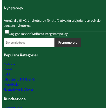
Nyhetsbrev
Anmäl dig till vårt nyhetsbrev för att få utvalda erbjudanden och de
senaste nyheterna.
Jag godkänner Widforss
integritetspolicy
.
Prenumerera
Populära Kategorier
Outdoor
Hund
Jakt
Utrustning & Tillbehör
Hundfoder
Ryggsäckar & Väskor
Kundservice