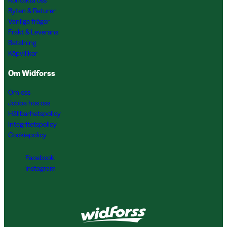
Kontakta oss
Byten & Returer
Vanliga frågor
Frakt & Leverans
Betalning
Köpvillkor
Om Widforss
Om oss
Jobba hos oss
Hållbarhetspolicy
Integritetspolicy
Cookiepolicy
Facebook
Instagram