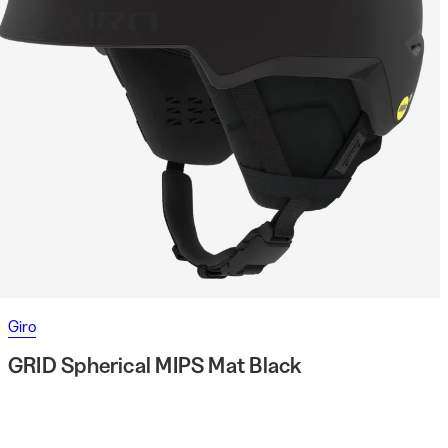
Giro
GRID Spherical MIPS Mat Black