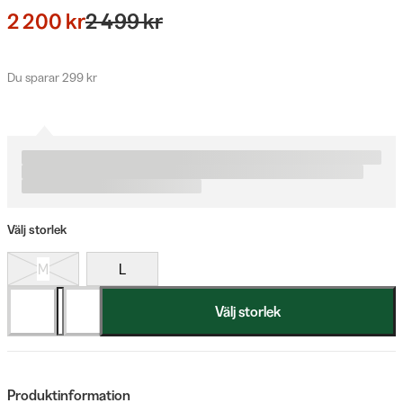
2 200 kr
2 499 kr
Du sparar 299 kr
Välj storlek
M
L
Välj storlek
Produktinformation