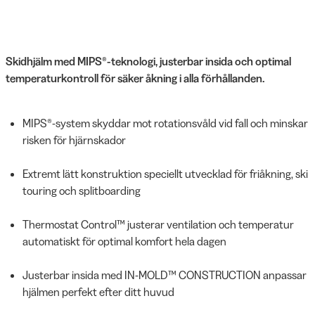
Skidhjälm med MIPS®-teknologi, justerbar insida och optimal
temperaturkontroll för säker åkning i alla förhållanden.
MIPS®-system skyddar mot rotationsvåld vid fall och minskar
risken för hjärnskador
Extremt lätt konstruktion speciellt utvecklad för friåkning, ski
touring och splitboarding
Thermostat Control™ justerar ventilation och temperatur
automatiskt för optimal komfort hela dagen
Justerbar insida med IN-MOLD™ CONSTRUCTION anpassar
hjälmen perfekt efter ditt huvud