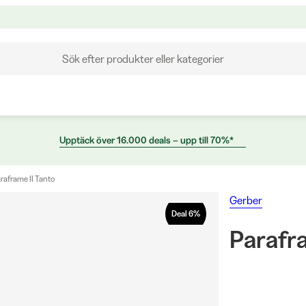
Sök efter produkter eller kategorier
Upptäck över 16.000 deals – upp till 70%*
raframe II Tanto
Gerber
Deal
6
%
Parafra