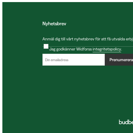
Nyhetsbrev
Anmäl dig till vårt nyhetsbrev för att få utvalda e
Jag godkänner Widforss
integritetspolicy
.
Prenumerera