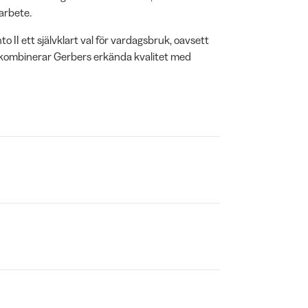
arbete.
o II ett självklart val för vardagsbruk, oavsett
 som kombinerar Gerbers erkända kvalitet med