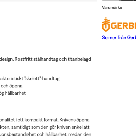
Varumärke
Se mer från
Ger
tdesign. Rostfritt stålhandtag och titanbelagd
kteristiskt "skelett"-handtag
a och öppna
ög hållbarhet
onalitet i ett kompakt format. Knivens öppna
ikten, samtidigt som den gör kniven enkel att
rosionsbeständighet och hållbarhet, medan den