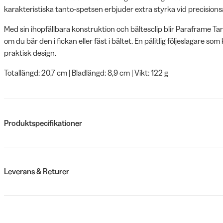
karakteristiska tanto-spetsen erbjuder extra styrka vid precisions
Med sin ihopfällbara konstruktion och bältesclip blir Paraframe Tant
om du bär den i fickan eller fäst i bältet. En pålitlig följeslagare
praktisk design.
Totallängd: 20,7 cm | Bladlängd: 8,9 cm | Vikt: 122 g
Produktspecifikationer
Leverans & Returer