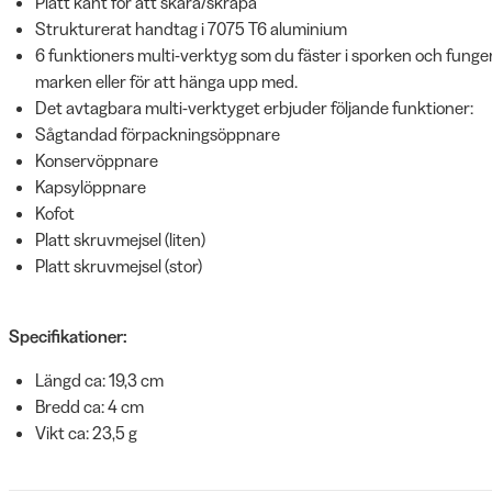
Platt kant för att skära/skrapa
Strukturerat handtag i 7075 T6 aluminium
6 funktioners multi-verktyg som du fäster i sporken och fungera
marken eller för att hänga upp med.
Det avtagbara multi-verktyget erbjuder följande funktioner:
Sågtandad förpackningsöppnare
Konservöppnare
Kapsylöppnare
Kofot
Platt skruvmejsel (liten)
Platt skruvmejsel (stor)
Specifikationer:
Längd ca: 19,3 cm
Bredd ca: 4 cm
Vikt ca: 23,5 g