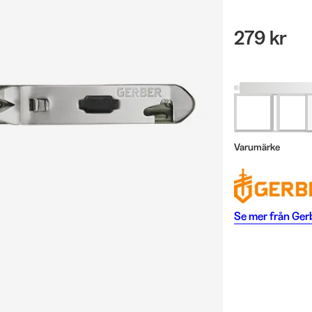
279 kr
Varumärke
Se mer från
Ger