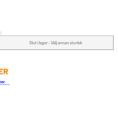
Slut i lager - Välj annan storlek
ber