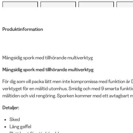
Produktinformation
Mångsidig spork med tillhörande multiverktyg
Mångsidig spork med tillhörande multiverktyg
För dig som vill packa lätt men inte kompromissa med funktion är
verktyget för en måltid utomhus. Smidig och med 9 smarta funktione
måltiden och vid rengöring. Sporken kommer med ett avtagbart m
Detaljer:
Sked
Lång gaffel