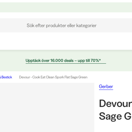
Sök efter produkter eller kategorier
Upptäck över 16.000 deals – upp till 70%*
& Bestick
Devour - Cook Eat Clean Spork Flat Sage Green
Gerber
Devour
Sage G