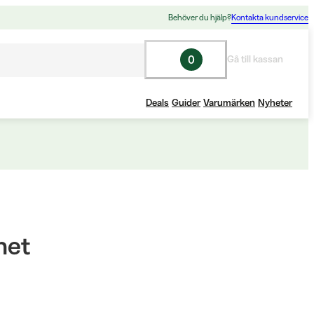
Behöver du hjälp?
Kontakta kundservice
0
Gå till kassan
Deals
Guider
Varumärken
Nyheter
het