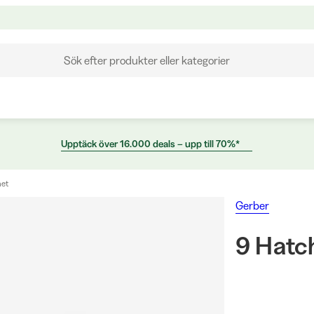
Sök efter produkter eller kategorier
Upptäck över 16.000 deals – upp till 70%*
het
Gerber
9 Hatc