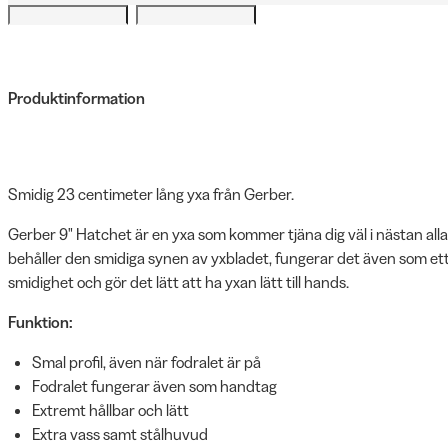
Produktinformation
Smidig 23 centimeter lång yxa från Gerber.
Gerber 9" Hatchet är en yxa som kommer tjäna dig väl i nästan alla
behåller den smidiga synen av yxbladet, fungerar det även som ett 
smidighet och gör det lätt att ha yxan lätt till hands.
Funktion:
Smal profil, även när fodralet är på
Fodralet fungerar även som handtag
Extremt hållbar och lätt
Extra vass samt stålhuvud