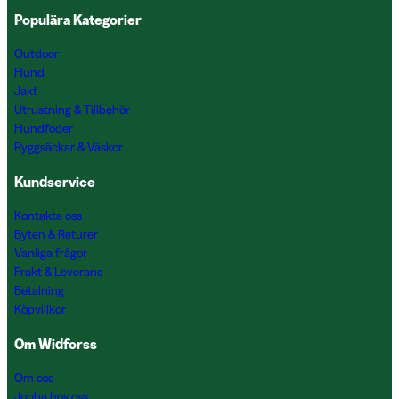
Populära Kategorier
Outdoor
Hund
Jakt
Utrustning & Tillbehör
Hundfoder
Ryggsäckar & Väskor
Kundservice
Kontakta oss
Byten & Returer
Vanliga frågor
Frakt & Leverans
Betalning
Köpvillkor
Om Widforss
Om oss
Jobba hos oss