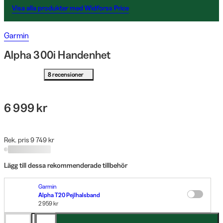
Visa alla produkter med Widforss Price
Garmin
Alpha 300i Handenhet
8 recensioner
6 999 kr
Rek. pris 9 749 kr
Lägg till dessa rekommenderade tillbehör
Garmin
Alpha T20 Pejlhalsband
2 959 kr