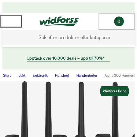
0
Sök efter produkter eller kategorier
Upptäck över 16.000 deals – upp till 70%*
Start
Jakt
Elektronik
Hundpejl
Handenheter
Alpha 300i Handenh
Widforss Price