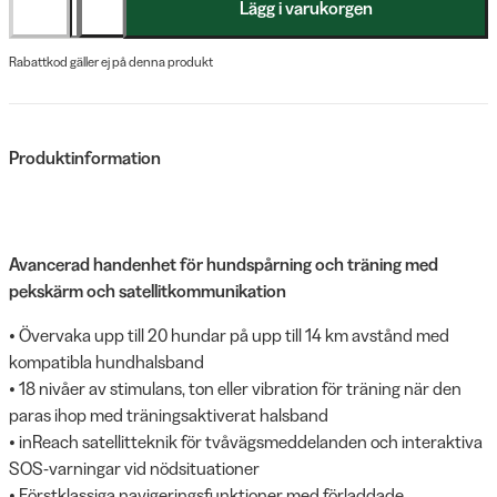
Lägg i varukorgen
Rabattkod gäller ej på denna produkt
Produktinformation
Avancerad handenhet för hundspårning och träning med
pekskärm och satellitkommunikation
• Övervaka upp till 20 hundar på upp till 14 km avstånd med
kompatibla hundhalsband
• 18 nivåer av stimulans, ton eller vibration för träning när den
paras ihop med träningsaktiverat halsband
• inReach satellitteknik för tvåvägsmeddelanden och interaktiva
SOS-varningar vid nödsituationer
• Förstklassiga navigeringsfunktioner med förladdade