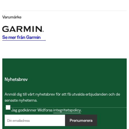
Varumärke
Se mer från
Garmin
Nyhetsbrev
Anmäl dig till vårt nyhetsbrev för att få utvalda erbjudanden och de
senaste nyheterna.
Jag godkänner Widforss
integritetspolicy
.
Prenumerera