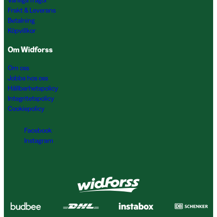
Vanliga frågor
Frakt & Leverans
Betalning
Köpvillkor
Om Widforss
Om oss
Jobba hos oss
Hållbarhetspolicy
Integritetspolicy
Cookiepolicy
Facebook
Instagram