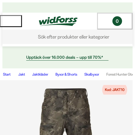
0
Sök efter produkter eller kategorier
Upptäck över 16.000 deals – upp till 70%*
Start
Jakt
Jaktkläder
Byxor & Shorts
Skalbyxor
Forest Hunter Gtx
Kod: JAKT10