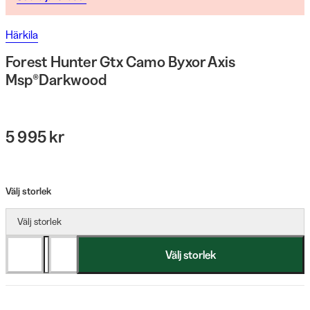
Härkila
Forest Hunter Gtx Camo Byxor Axis
Msp®Darkwood
5 995 kr
Välj storlek
Välj storlek
Välj storlek