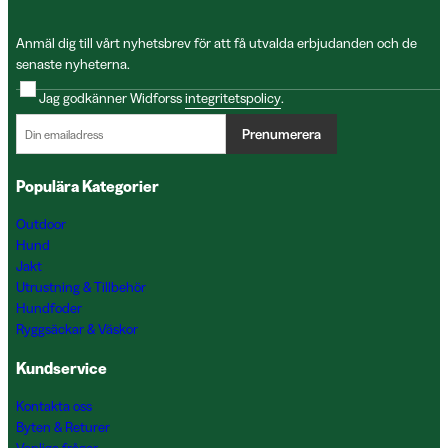
Anmäl dig till vårt nyhetsbrev för att få utvalda erbjudanden och de
senaste nyheterna.
Jag godkänner Widforss
integritetspolicy
.
Prenumerera
Populära Kategorier
Outdoor
Hund
Jakt
Utrustning & Tillbehör
Hundfoder
Ryggsäckar & Väskor
Kundservice
Kontakta oss
Byten & Returer