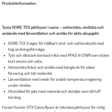
Produktinformation
Tysta GORE‑TEX jaktbyxor i camo – vattentäta, vindtäta och
andande med lårventilation och snölås för aktiv skogsjakt.
GORE‑TEX 3‑lager för hållbart vind- och vattenskydd med
hög andningsförmåga.
Tyst och slitstark borstad trikå med PFAS‑fri DWR som stöter
bort smuts och väta.
Vattentäta fickor och snölås med kängkrok för säker
förvaring och tät nederdel.
Lårventilation med mesh för snabb temperaturreglering
under rörelse.
Utvecklad för jakt med material och detaljer som tål tuff
terräng.
Forest Hunter GTX Camo Byxor är tekniska jaktbyxor för rörlig