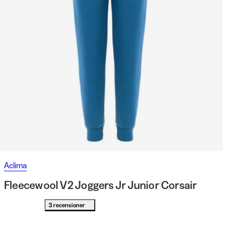
Aclima
Fleecewool V2 Joggers Jr Junior Corsair
3 recensioner