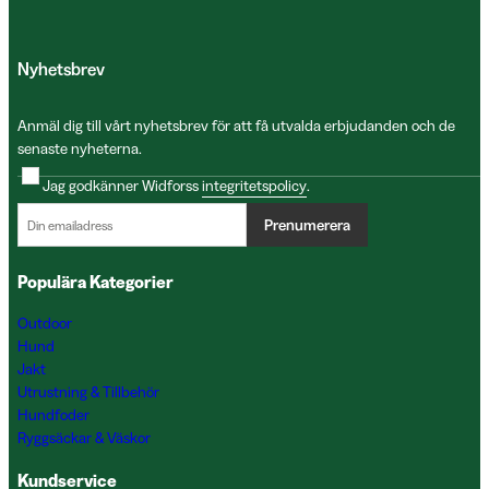
Nyhetsbrev
Anmäl dig till vårt nyhetsbrev för att få utvalda erbjudanden och de
senaste nyheterna.
Jag godkänner Widforss
integritetspolicy
.
Prenumerera
Populära Kategorier
Outdoor
Hund
Jakt
Utrustning & Tillbehör
Hundfoder
Ryggsäckar & Väskor
Kundservice