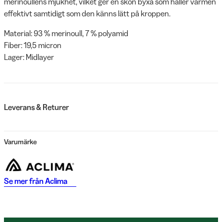
merinoullens mjukhet, vilket ger en skön byxa som håller värmen
effektivt samtidigt som den känns lätt på kroppen.
Material: 93 % merinoull, 7 % polyamid
Fiber: 19,5 micron
Lager: Midlayer
Leverans & Returer
Varumärke
Se mer från
Aclima