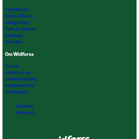
Kontakta oss
Byten & Returer
Vanliga frågor
Frakt & Leverans
Betalning
Köpvillkor
Om Widforss
Om oss
Jobba hos oss
Hållbarhetspolicy
Integritetspolicy
Cookiepolicy
Facebook
Instagram