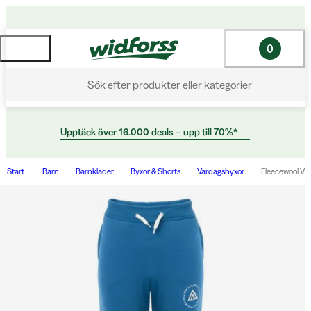
0
Sök efter produkter eller kategorier
Upptäck över 16.000 deals – upp till 70%*
Start
Barn
Barnkläder
Byxor & Shorts
Vardagsbyxor
Fleecewool V2 