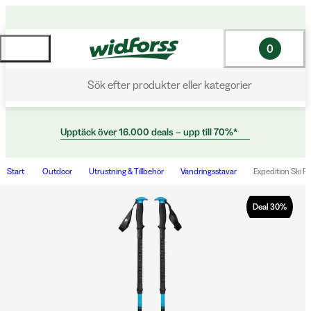
0
Sök efter produkter eller kategorier
Upptäck över 16.000 deals – upp till 70%*
Start
Outdoor
Utrustning & Tillbehör
Vandringsstavar
Expedition Ski P
Deal
30
%