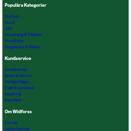
Populära Kategorier
Outdoor
Hund
Jakt
Utrustning & Tillbehör
Hundfoder
Ryggsäckar & Väskor
Kundservice
Kontakta oss
Byten & Returer
Vanliga frågor
Frakt & Leverans
Betalning
Köpvillkor
Om Widforss
Om oss
Jobba hos oss