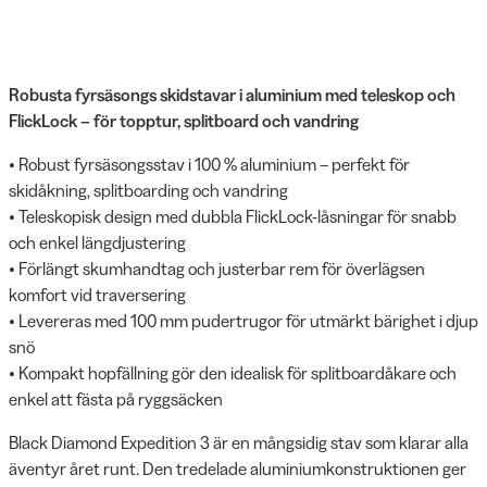
Robusta fyrsäsongs skidstavar i aluminium med teleskop och
FlickLock – för topptur, splitboard och vandring
• Robust fyrsäsongsstav i 100 % aluminium – perfekt för
skidåkning, splitboarding och vandring
• Teleskopisk design med dubbla FlickLock-låsningar för snabb
och enkel längdjustering
• Förlängt skumhandtag och justerbar rem för överlägsen
komfort vid traversering
• Levereras med 100 mm pudertrugor för utmärkt bärighet i djup
snö
• Kompakt hopfällning gör den idealisk för splitboardåkare och
enkel att fästa på ryggsäcken
Black Diamond Expedition 3 är en mångsidig stav som klarar alla
äventyr året runt. Den tredelade aluminiumkonstruktionen ger