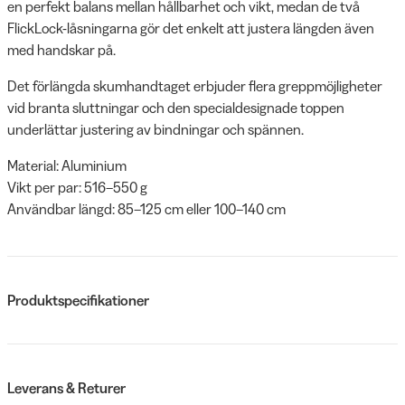
en perfekt balans mellan hållbarhet och vikt, medan de två
FlickLock-låsningarna gör det enkelt att justera längden även
med handskar på.
Det förlängda skumhandtaget erbjuder flera greppmöjligheter
vid branta sluttningar och den specialdesignade toppen
underlättar justering av bindningar och spännen.
Material: Aluminium
Vikt per par: 516–550 g
Användbar längd: 85–125 cm eller 100–140 cm
Produktspecifikationer
Leverans & Returer