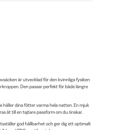
Sovsäcken är utvecklad för den kvinnliga fysiken
erkroppen. Den passar perfekt för både längre
håller dina fötter varma hela natten. En mjuk
as åt till en tajtare passform om du önskar.
äller god hållbarhet och ger dig ett optimalt