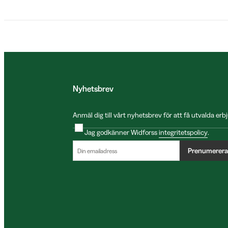
Nyhetsbrev
Anmäl dig till vårt nyhetsbrev för att få utvalda e
Jag godkänner Widforss
integritetspolicy
.
Prenumerera