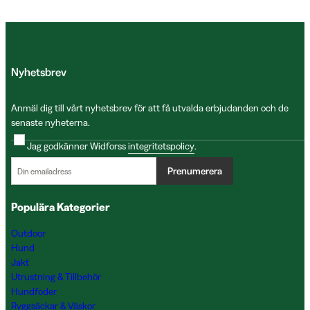
Nyhetsbrev
Anmäl dig till vårt nyhetsbrev för att få utvalda erbjudanden och de
senaste nyheterna.
Jag godkänner Widforss
integritetspolicy
.
Prenumerera
Populära Kategorier
Outdoor
Hund
Jakt
Utrustning & Tillbehör
Hundfoder
Ryggsäckar & Väskor