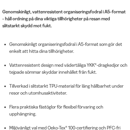
Genomskinligt, vattenresistent organiseringsfodral i A5-format
- håll ordning på dina viktiga tillhörigheter på resan med
slitstarkt skydd mot fukt.
Genomskinligt organiseringsfodral i A5-format som gör det
enkelt att hitta dina tillhörigheter.
Vattenresistent design med vädertåliga YKK®-dragkedjor och
tejpade sömmar skyddar innehållet från fukt.
Tillverkad i slitstarkt TPU-material för lång hållbarhet under
resor och utomhusaktiviteter.
Flera praktiska fästöglor för flexibel förvaring och
upphängning.
Miljövänligt val med Oeko-Tex® 100-certifiering och PFC-fri