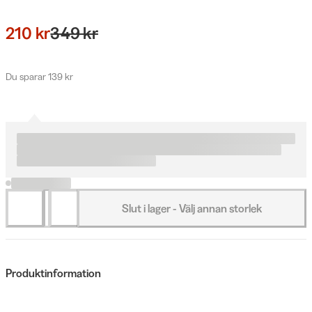
210 kr
349 kr
Du sparar 139 kr
Slut i lager - Välj annan storlek
Produktinformation