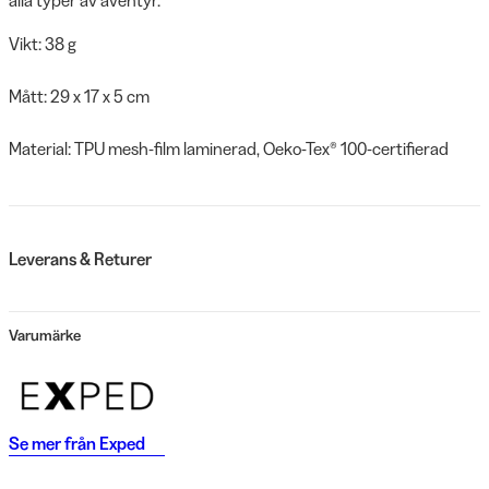
Vikt: 38 g
Mått: 29 x 17 x 5 cm
Material: TPU mesh-film laminerad, Oeko-Tex® 100-certifierad
Leverans & Returer
Varumärke
Se mer från
Exped