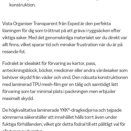
konstruktion.
Vista Organiser Transparent från Exped är den perfekta
lösningen för dig som tröttnat på att gräva i ryggsäcken efter
viktiga saker. Med det genomskinliga materialet ser du direkt var
allt finns, vilket sparar tid och minskar frustration när du är på
resande fot.
Fodralet är idealiskt för förvaring av kartor, pass,
anteckningsblock, böcker, mediciner eller andra värdesaker som
behöver skydd från väder och vind. Den robusta konstruktionen
med laminerad TPU mesh-film ger en tålig och samtidigt lätt
förvaring som tar minimal plats i packningen men erbjuder
maximalt skydd.
De högkvalitativa laminerade YKK®-dragkedjorna och tejpade
sömmarna säkerställer att innehållet hålls torrt även under
fuktiga förhållanden, vilket gör detta fodral till ett pålitligt val för
alla typer av äventyr.