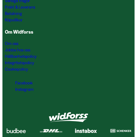
Vanliga frågor
Frakt & Leverans
Betalning
Köpvillkor
Om Widforss
Om oss
Jobba hos oss
Hållbarhetspolicy
Integritetspolicy
Cookiepolicy
Facebook
Instagram