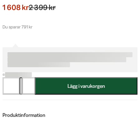
1 608 kr
2 399 kr
Du sparar 791 kr
Lägg i varukorgen
Produktinformation