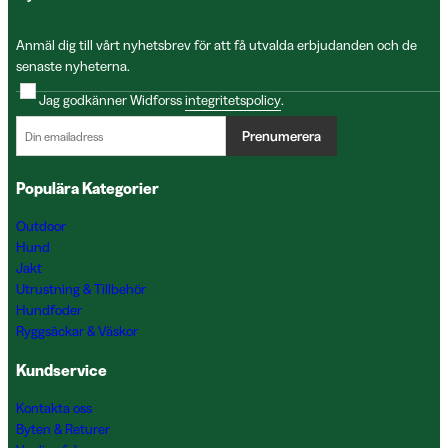
Anmäl dig till vårt nyhetsbrev för att få utvalda erbjudanden och de
senaste nyheterna.
Jag godkänner Widforss
integritetspolicy
.
Prenumerera
Populära Kategorier
Outdoor
Hund
Jakt
Utrustning & Tillbehör
Hundfoder
Ryggsäckar & Väskor
Kundservice
Kontakta oss
Byten & Returer