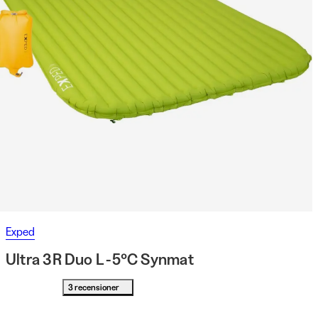
Exped
Ultra 3R Duo L -5°C Synmat
3 recensioner