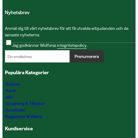
Nyhetsbrev
Anmäl dig till vårt nyhetsbrev för att få utvalda erbjudanden och de
senaste nyheterna.
Jag godkänner Widforss
integritetspolicy
.
Prenumerera
Populära Kategorier
Outdoor
Hund
Jakt
Utrustning & Tillbehör
Hundfoder
Ryggsäckar & Väskor
Kundservice