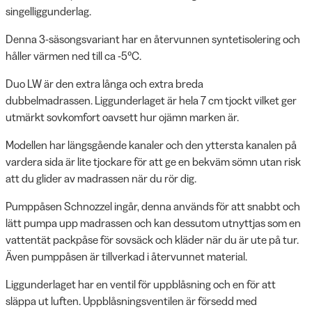
singelliggunderlag.
Denna 3-säsongsvariant har en återvunnen syntetisolering och
håller värmen ned till ca -5°C.
Duo LW är den extra långa och extra breda
dubbelmadrassen. Liggunderlaget är hela 7 cm tjockt vilket ger
utmärkt sovkomfort oavsett hur ojämn marken är.
Modellen har längsgående kanaler och den yttersta kanalen på
vardera sida är lite tjockare för att ge en bekväm sömn utan risk
att du glider av madrassen när du rör dig.
Pumppåsen Schnozzel ingår, denna används för att snabbt och
lätt pumpa upp madrassen och kan dessutom utnyttjas som en
vattentät packpåse för sovsäck och kläder när du är ute på tur.
Även pumppåsen är tillverkad i återvunnet material.
Liggunderlaget har en ventil för uppblåsning och en för att
släppa ut luften. Uppblåsningsventilen är försedd med