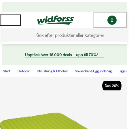
0
Sök efter produkter eller kategorier
Upptäck över 16.000 deals – upp till 70%*
Start
Outdoor
Utrustning & Tillbehör
Sovsäckar & Liggunderlag
Liggun
Deal
20
%