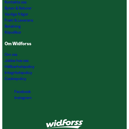
Kontakta oss
Byten & Returer
Vanliga frågor
Frakt & Leverans
Betalning
Köpvillkor
Om Widforss
Om oss
Jobba hos oss
Hållbarhetspolicy
Integritetspolicy
Cookiepolicy
Facebook
Instagram