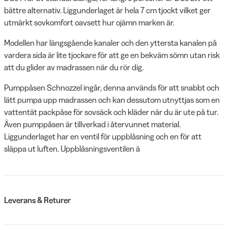
bättre alternativ. Liggunderlaget är hela 7 cm tjockt vilket ger
utmärkt sovkomfort oavsett hur ojämn marken är.
Modellen har längsgående kanaler och den yttersta kanalen på
vardera sida är lite tjockare för att ge en bekväm sömn utan risk
att du glider av madrassen när du rör dig.
Pumppåsen Schnozzel ingår, denna används för att snabbt och
lätt pumpa upp madrassen och kan dessutom utnyttjas som en
vattentät packpåse för sovsäck och kläder när du är ute på tur.
Även pumppåsen är tillverkad i återvunnet material.
Liggunderlaget har en ventil för uppblåsning och en för att
släppa ut luften. Uppblåsningsventilen ä
Leverans & Returer