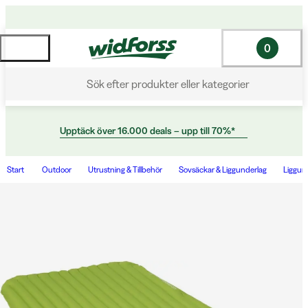
0
Sök efter produkter eller kategorier
Upptäck över 16.000 deals – upp till 70%*
Start
Outdoor
Utrustning & Tillbehör
Sovsäckar & Liggunderlag
Liggun