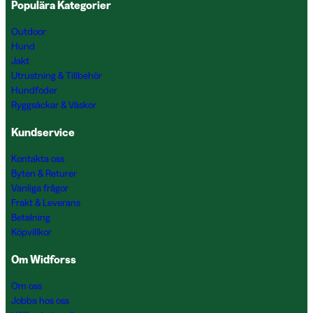
Populära Kategorier
Outdoor
Hund
Jakt
Utrustning & Tillbehör
Hundfoder
Ryggsäckar & Väskor
Kundservice
Kontakta oss
Byten & Returer
Vanliga frågor
Frakt & Leverans
Betalning
Köpvillkor
Om Widforss
Om oss
Jobba hos oss