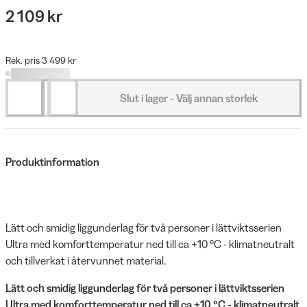
2 109 kr
Rek. pris 3 499 kr
Slut i lager - Välj annan storlek
Produktinformation
Lätt och smidig liggunderlag för två personer i lättviktsserien
Ultra med komforttemperatur ned till ca +10 °C - klimatneutralt
och tillverkat i återvunnet material.
Lätt och smidig liggunderlag för två personer i lättviktsserien
Ultra med komforttemperatur ned till ca +10 °C - klimatneutralt