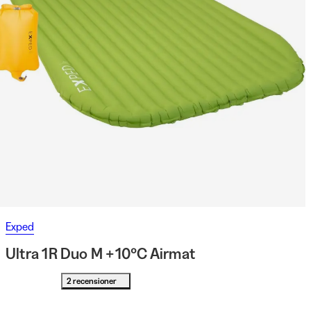
Exped
Ultra 1R Duo M +10°C Airmat
2 recensioner