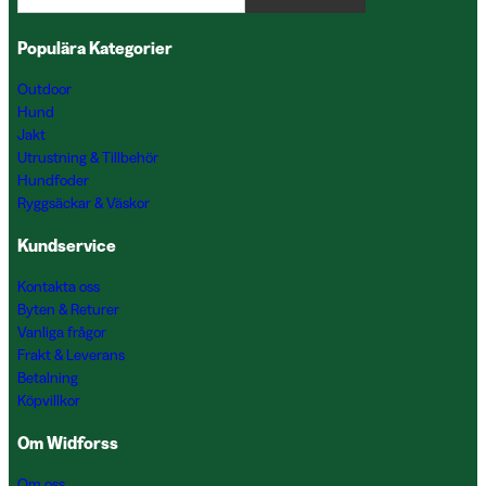
Populära Kategorier
Outdoor
Hund
Jakt
Utrustning & Tillbehör
Hundfoder
Ryggsäckar & Väskor
Kundservice
Kontakta oss
Byten & Returer
Vanliga frågor
Frakt & Leverans
Betalning
Köpvillkor
Om Widforss
Om oss