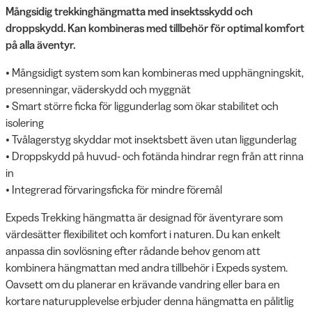
Mångsidig trekkinghängmatta med insektsskydd och
droppskydd. Kan kombineras med tillbehör för optimal komfort
på alla äventyr.
• Mångsidigt system som kan kombineras med upphängningskit,
presenningar, väderskydd och myggnät
• Smart större ficka för liggunderlag som ökar stabilitet och
isolering
• Tvålagerstyg skyddar mot insektsbett även utan liggunderlag
• Droppskydd på huvud- och fotända hindrar regn från att rinna
in
• Integrerad förvaringsficka för mindre föremål
Expeds Trekking hängmatta är designad för äventyrare som
värdesätter flexibilitet och komfort i naturen. Du kan enkelt
anpassa din sovlösning efter rådande behov genom att
kombinera hängmattan med andra tillbehör i Expeds system.
Oavsett om du planerar en krävande vandring eller bara en
kortare naturupplevelse erbjuder denna hängmatta en pålitlig