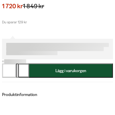
1 720 kr
1 849 kr
Du sparar 129 kr
Lägg i varukorgen
Produktinformation