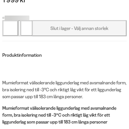
Slut i lager - Välj annan storlek
Produktinformation
Mumieformat välisolerande liggunderlag med avsmalnande form,
bra isolering ned till -3°C och riktigt låg vikt för ett liggunderlag
som passar upp till 183 cm långa personer.
Mumieformat välisolerande liggunderlag med avsmalnande
form, bra isolering ned till -3°C och riktigt låg vikt för ett
liggunderlag som passar upp till 183 cm långa personer