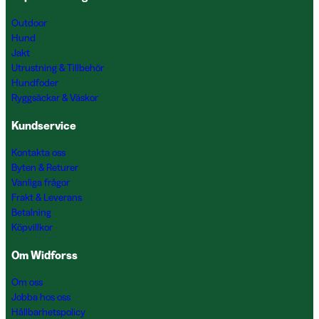
Outdoor
Hund
Jakt
Utrustning & Tillbehör
Hundfoder
Ryggsäckar & Väskor
Kundservice
Kontakta oss
Byten & Returer
Vanliga frågor
Frakt & Leverans
Betalning
Köpvillkor
Om Widforss
Om oss
Jobba hos oss
Hållbarhetspolicy