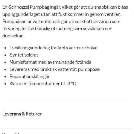
En Schnozzel Pumpbag ingår, vilket gör att du snabbt kan blåsa
upp liggunderlaget utan att fukt kommer in genom ventilen.
Pumppåsen är vattentät och går utmärkt att använda som
förvaring för fuktkänslig utrustning som sovsäcken och
dunjackan.
Tresäsongsunderlag för årets varmare halva
Syntetisolerat
Mumieformat med avsmalnande fotända
Levereras med praktisk vattentät pumppåse
Reparationskit ingår
Klarar en temperatur ner till -3 °C
Leverans & Returer