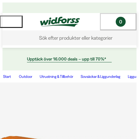
0
Sök efter produkter eller kategorier
Upptäck över 16.000 deals – upp till 70%*
Start
Outdoor
Utrustning & Tillbehör
Sovsäckar & Liggunderlag
Liggun