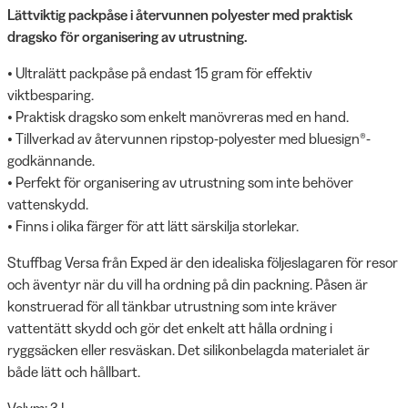
Lättviktig packpåse i återvunnen polyester med praktisk
dragsko för organisering av utrustning.
• Ultralätt packpåse på endast 15 gram för effektiv
viktbesparing.
• Praktisk dragsko som enkelt manövreras med en hand.
• Tillverkad av återvunnen ripstop-polyester med bluesign®-
godkännande.
• Perfekt för organisering av utrustning som inte behöver
vattenskydd.
• Finns i olika färger för att lätt särskilja storlekar.
Stuffbag Versa från Exped är den idealiska följeslagaren för resor
och äventyr när du vill ha ordning på din packning. Påsen är
konstruerad för all tänkbar utrustning som inte kräver
vattentätt skydd och gör det enkelt att hålla ordning i
ryggsäcken eller resväskan. Det silikonbelagda materialet är
både lätt och hållbart.
Volym: 3 L