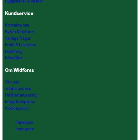
Ryggsäckar & Väskor
Kundservice
Kontakta oss
Byten & Returer
Vanliga frågor
Frakt & Leverans
Betalning
Köpvillkor
Om Widforss
Om oss
Jobba hos oss
Hållbarhetspolicy
Integritetspolicy
Cookiepolicy
Facebook
Instagram