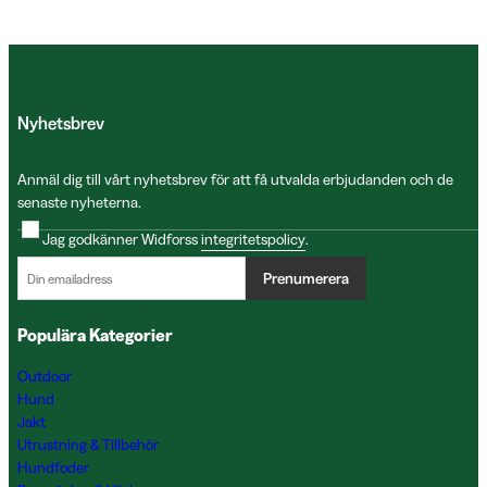
Nyhetsbrev
Anmäl dig till vårt nyhetsbrev för att få utvalda erbjudanden och de
senaste nyheterna.
Jag godkänner Widforss
integritetspolicy
.
Prenumerera
Populära Kategorier
Outdoor
Hund
Jakt
Utrustning & Tillbehör
Hundfoder