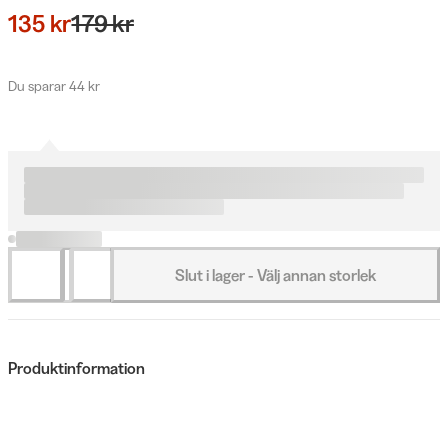
135 kr
179 kr
Du sparar 44 kr
Slut i lager - Välj annan storlek
Produktinformation