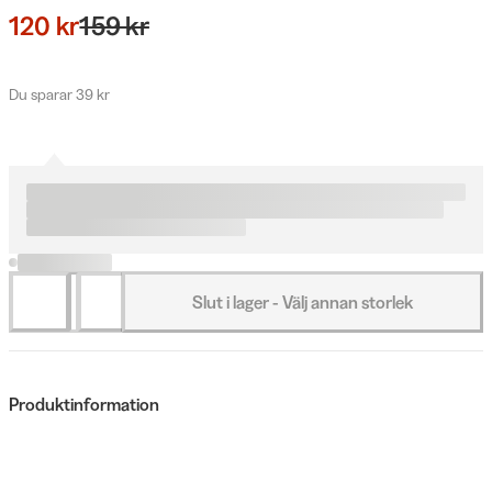
120 kr
159 kr
Du sparar 39 kr
Slut i lager - Välj annan storlek
Produktinformation