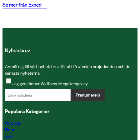
Se mer från
Exped
Nyhetsbrev
Anmäl dig till vårt nyhetsbrev för att få utvalda erbjudanden och de
senaste nyheterna.
Jag godkänner Widforss
integritetspolicy
.
Prenumerera
Populära Kategorier
Outdoor
Hund
Jakt