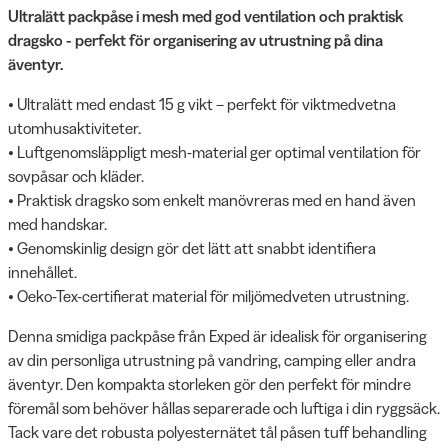
Ultralätt packpåse i mesh med god ventilation och praktisk
dragsko - perfekt för organisering av utrustning på dina
äventyr.
• Ultralätt med endast 15 g vikt – perfekt för viktmedvetna
utomhusaktiviteter.
• Luftgenomsläppligt mesh-material ger optimal ventilation för
sovpåsar och kläder.
• Praktisk dragsko som enkelt manövreras med en hand även
med handskar.
• Genomskinlig design gör det lätt att snabbt identifiera
innehållet.
• Oeko-Tex-certifierat material för miljömedveten utrustning.
Denna smidiga packpåse från Exped är idealisk för organisering
av din personliga utrustning på vandring, camping eller andra
äventyr. Den kompakta storleken gör den perfekt för mindre
föremål som behöver hållas separerade och luftiga i din ryggsäck.
Tack vare det robusta polyesternätet tål påsen tuff behandling