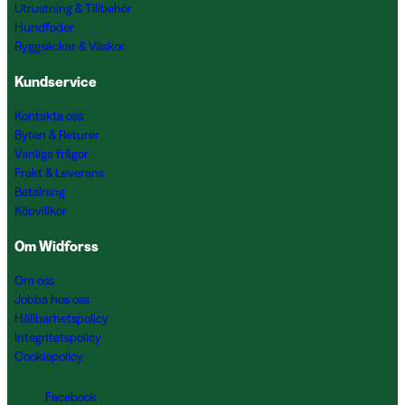
Utrustning & Tillbehör
Hundfoder
Ryggsäckar & Väskor
Kundservice
Kontakta oss
Byten & Returer
Vanliga frågor
Frakt & Leverans
Betalning
Köpvillkor
Om Widforss
Om oss
Jobba hos oss
Hållbarhetspolicy
Integritetspolicy
Cookiepolicy
Facebook