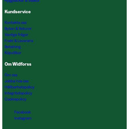
Ryggsäckar & Väskor
Kundservice
Kontakta oss
Byten & Returer
Vanliga frågor
Frakt & Leverans
Betalning
Köpvillkor
Om Widforss
Om oss
Jobba hos oss
Hållbarhetspolicy
Integritetspolicy
Cookiepolicy
Facebook
Instagram