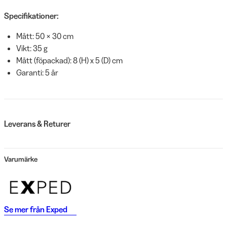
Specifikationer:
Mått: 50 × 30 cm
Vikt: 35 g
Mått (föpackad): 8 (H) x 5 (D) cm
Garanti: 5 år
Leverans & Returer
Varumärke
Se mer från
Exped