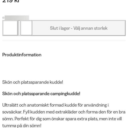
Slut i lager - Välj annan storlek
Produktinformation
Skön och platssparande kudde!
Skön och platssparande campingkudde!
Ultralätt och anatomiskt formad kudde för användning i
sovsäckar. Fyll kudden med extrakläder och forma den för en bra
sömn. Perfekt för dig som önskar spara extra plats, men inte vill
tumma på din sömn!