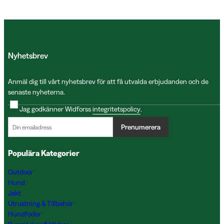
Nyhetsbrev
Anmäl dig till vårt nyhetsbrev för att få utvalda erbjudanden och de
senaste nyheterna.
Jag godkänner Widforss
integritetspolicy
.
Prenumerera
Populära Kategorier
Outdoor
Hund
Jakt
Utrustning & Tillbehör
Hundfoder