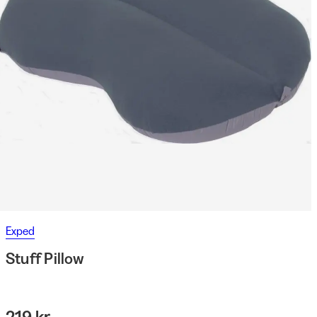
Exped
Stuff Pillow
219 kr