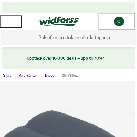
0
Sök efter produkter eller kategorier
Upptäck över 16.000 deals – upp till 70%*
Start
Varumärken
Exped
Stuff Pillow