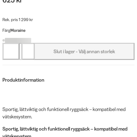
Rek. pris 1 299 kr
Färg
Moraine
Slut i lager - Välj annan storlek
Produktinformation
Sportig, lättviktig och funktionell ryggsäck – kompatibel med
vätskesystem.
Sportig, lättviktig och funktionell ryggsäck – kompatibel med
vätskesystem