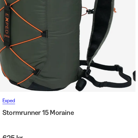
Exped
Stormrunner 15 Moraine
625 kr