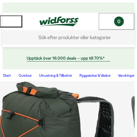
0
Sök efter produkter eller kategorier
Upptäck över 16.000 deals – upp till 70%*
Start
Outdoor
Utrustning & Tillbehör
Ryggsäckar & Väskor
Vandringsry