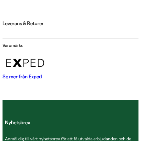
Leverans & Returer
Varumärke
Se mer från
Exped
Nyhetsbrev
Anmäl dig till vårt nyhetsbrev för att få utvalda erbjudanden och de