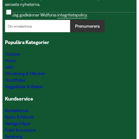
senaste nyheterna.
Jag godkänner Widforss
integritetspolicy
.
Prenumerera
Populära Kategorier
Outdoor
Hund
Jakt
Utrustning & Tillbehör
Hundfoder
Ryggsäckar & Väskor
Kundservice
Kontakta oss
Byten & Returer
Vanliga frågor
Frakt & Leverans
Betalning