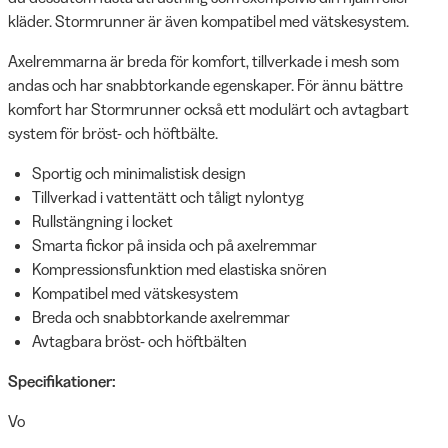
kläder. Stormrunner är även kompatibel med vätskesystem.
Axelremmarna är breda för komfort, tillverkade i mesh som
andas och har snabbtorkande egenskaper. För ännu bättre
komfort har Stormrunner också ett modulärt och avtagbart
system för bröst- och höftbälte.
Sportig och minimalistisk design
Tillverkad i vattentätt och tåligt nylontyg
Rullstängning i locket
Smarta fickor på insida och på axelremmar
Kompressionsfunktion med elastiska snören
Kompatibel med vätskesystem
Breda och snabbtorkande axelremmar
Avtagbara bröst- och höftbälten
Specifikationer:
Vo