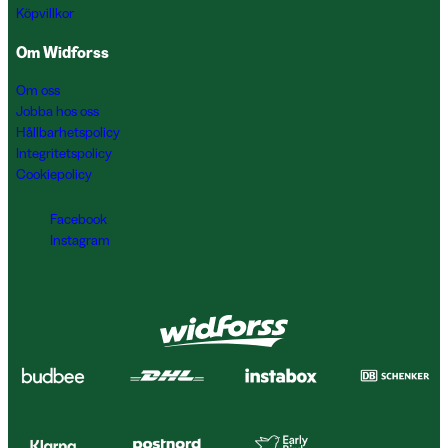
Köpvillkor
Om Widforss
Om oss
Jobba hos oss
Hållbarhetspolicy
Integritetspolicy
Cookiepolicy
Facebook
Instagram