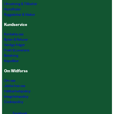
Utrustning & Tillbehör
Hundfoder
Ryggsäckar & Väskor
Kundservice
Kontakta oss
Byten & Returer
Vanliga frågor
Frakt & Leverans
Betalning
Köpvillkor
Om Widforss
Om oss
Jobba hos oss
Hållbarhetspolicy
Integritetspolicy
Cookiepolicy
Facebook