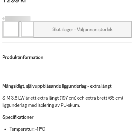
Slut i lager - Välj annan storlek
Produktinformation
Mångsidigt, självuppblåsande liggunderlag - extra långt
SIM 3.8 LW är ett extra långt (197 cm) och extra brett (65 cm)
liggunderlag med isolering av PU-skum.
Specifikationer
Temperatur: -11°C