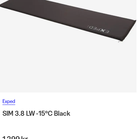
Exped
SIM 3.8 LW -15°C Black
1 299 kr