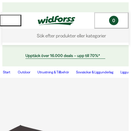
0
Sök efter produkter eller kategorier
Upptäck över 16.000 deals – upp till 70%*
Start
Outdoor
Utrustning & Tillbehör
Sovsäckar & Liggunderlag
Liggun