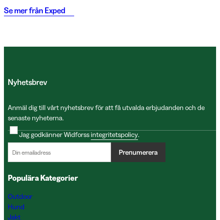
Se mer från
Exped
Nyhetsbrev
Anmäl dig till vårt nyhetsbrev för att få utvalda erbjudanden och de
senaste nyheterna.
Jag godkänner Widforss
integritetspolicy
.
Prenumerera
Populära Kategorier
Outdoor
Hund
Jakt