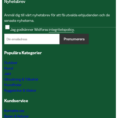
Nyhetsbrev
Anmäl dig till vårt nyhetsbrev för att få utvalda erbjudanden och de
senaste nyheterna.
Jag godkänner Widforss
integritetspolicy
.
Prenumerera
Populära Kategorier
Outdoor
Hund
Jakt
Utrustning & Tillbehör
Hundfoder
Ryggsäckar & Väskor
Kundservice
Kontakta oss
Byten & Returer