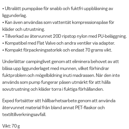
• Ultralätt pumppåse för snabb och fuktfri uppblåsning av
liggunderlag.
• Kan även användas som vattentät kompressionspåse för
kläder och utrustning.
• Tillverkad av återvunnet 20D ripstop nylon med PU-beläggning.
• Kompatibel med Flat Valve och andra ventiler via adapter.
• Kompakt förpackningsstorlek och endast 70 grams vikt.
Underlättar campinglivet genom att eliminera behovet av att
blåsa upp liggunderlaget med munnen, vilket förhindrar
fuktproblem och mögelbildning inuti madrassen. När den inte
används som pump fungerar påsen utmärkt för att hålla
sovutrustning och kläder torra i fuktiga förhållanden.
Exped fortsätter sitt hållbarhetsarbete genom att använda
återvunnet material från bland annat PET-flaskor och
textiltillverkningsavfall.
Vikt: 70 g