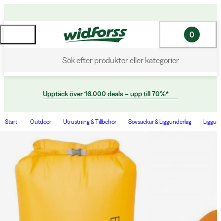
0
Sök efter produkter eller kategorier
Upptäck över 16.000 deals – upp till 70%*
Start
Outdoor
Utrustning & Tillbehör
Sovsäckar & Liggunderlag
Liggun