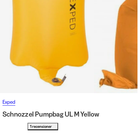
Exped
Schnozzel Pumpbag UL M Yellow
1 recensioner