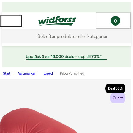
0
Sök efter produkter eller kategorier
Upptäck över 16.000 deals – upp till 70%*
Start
Varumärken
Exped
Pillow Pump Red
Deal
53
%
Outlet