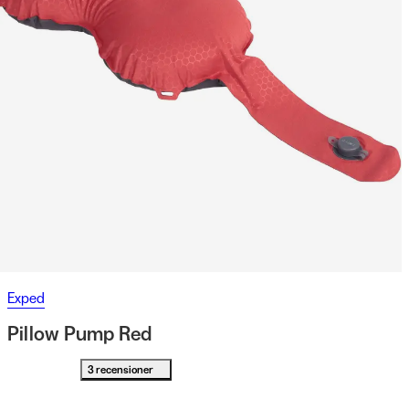
Exped
Pillow Pump Red
3 recensioner