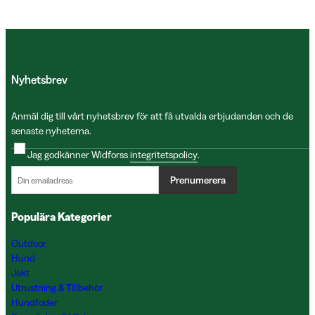
Nyhetsbrev
Anmäl dig till vårt nyhetsbrev för att få utvalda erbjudanden och de
senaste nyheterna.
Jag godkänner Widforss
integritetspolicy
.
Prenumerera
Populära Kategorier
Outdoor
Hund
Jakt
Utrustning & Tillbehör
Hundfoder