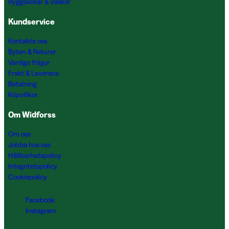
Ryggsäckar & Väskor
Kundservice
Kontakta oss
Byten & Returer
Vanliga frågor
Frakt & Leverans
Betalning
Köpvillkor
Om Widforss
Om oss
Jobba hos oss
Hållbarhetspolicy
Integritetspolicy
Cookiepolicy
Facebook
Instagram