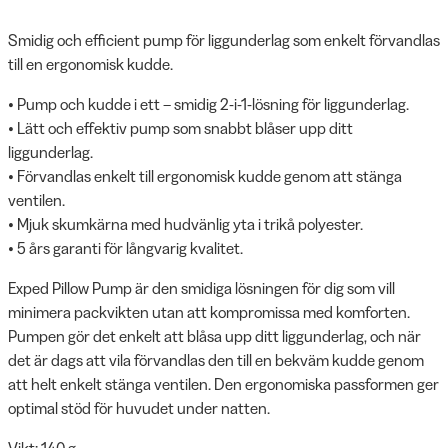
Smidig och efficient pump för liggunderlag som enkelt förvandlas
till en ergonomisk kudde.
• Pump och kudde i ett – smidig 2-i-1-lösning för liggunderlag.
• Lätt och effektiv pump som snabbt blåser upp ditt
liggunderlag.
• Förvandlas enkelt till ergonomisk kudde genom att stänga
ventilen.
• Mjuk skumkärna med hudvänlig yta i trikå polyester.
• 5 års garanti för långvarig kvalitet.
Exped Pillow Pump är den smidiga lösningen för dig som vill
minimera packvikten utan att kompromissa med komforten.
Pumpen gör det enkelt att blåsa upp ditt liggunderlag, och när
det är dags att vila förvandlas den till en bekväm kudde genom
att helt enkelt stänga ventilen. Den ergonomiska passformen ger
optimal stöd för huvudet under natten.
Vikt: 140 g