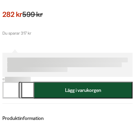
282 kr
599 kr
Du sparar 317 kr
Lägg i varukorgen
Produktinformation