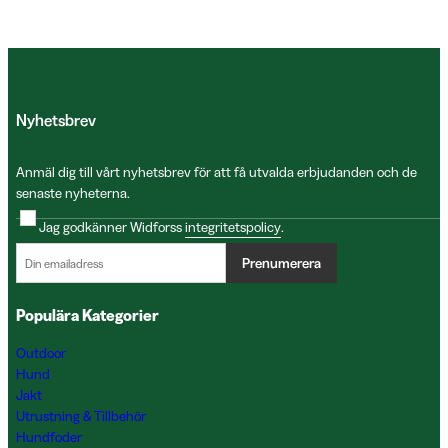
Nyhetsbrev
Anmäl dig till vårt nyhetsbrev för att få utvalda erbjudanden och de
senaste nyheterna.
Jag godkänner Widforss
integritetspolicy
.
Prenumerera
Populära Kategorier
Outdoor
Hund
Jakt
Utrustning & Tillbehör
Hundfoder