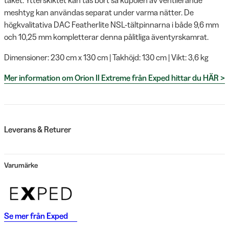
meshtyg kan användas separat under varma nätter. De
högkvalitativa DAC Featherlite NSL-tältpinnarna i både 9,6 mm
och 10,25 mm kompletterar denna pålitliga äventyrskamrat.
Dimensioner: 230 cm x 130 cm | Takhöjd: 130 cm | Vikt: 3,6 kg
Mer information om Orion II Extreme från Exped hittar du HÄR >
Leverans & Returer
Varumärke
Se mer från
Exped