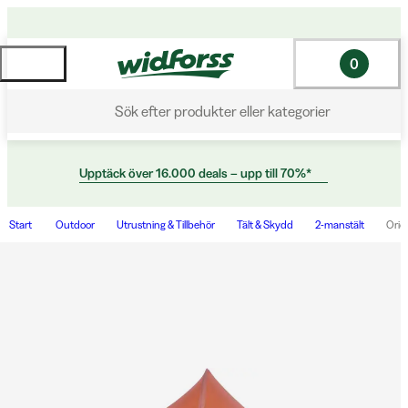
0
Sök efter produkter eller kategorier
Upptäck över 16.000 deals – upp till 70%*
Start
Outdoor
Utrustning & Tillbehör
Tält & Skydd
2-manstält
Orio