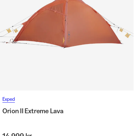
Exped
Orion II Extreme Lava
14 999 kr