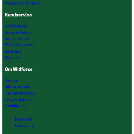
Ryggsäckar & Väskor
Kundservice
Kontakta oss
Byten & Returer
Vanliga frågor
Frakt & Leverans
Betalning
Köpvillkor
Om Widforss
Om oss
Jobba hos oss
Hållbarhetspolicy
Integritetspolicy
Cookiepolicy
Facebook
Instagram