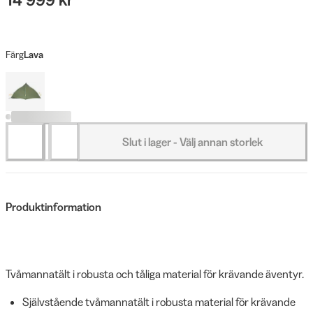
Färg
Lava
Slut i lager - Välj annan storlek
Produktinformation
Tvåmannatält i robusta och tåliga material för krävande äventyr.
Självstående tvåmannatält i robusta material för krävande