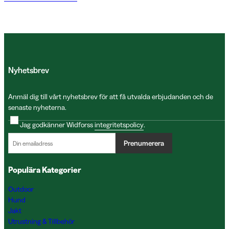
Nyhetsbrev
Anmäl dig till vårt nyhetsbrev för att få utvalda erbjudanden och de
senaste nyheterna.
Jag godkänner Widforss
integritetspolicy
.
Prenumerera
Populära Kategorier
Outdoor
Hund
Jakt
Utrustning & Tillbehör