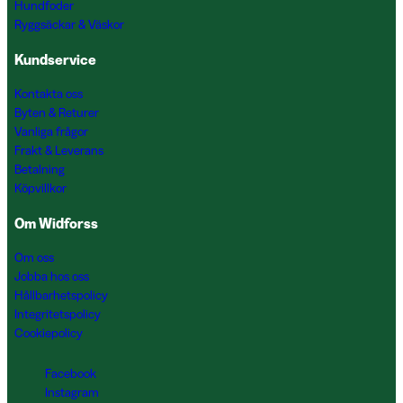
Hundfoder
Ryggsäckar & Väskor
Kundservice
Kontakta oss
Byten & Returer
Vanliga frågor
Frakt & Leverans
Betalning
Köpvillkor
Om Widforss
Om oss
Jobba hos oss
Hållbarhetspolicy
Integritetspolicy
Cookiepolicy
Facebook
Instagram