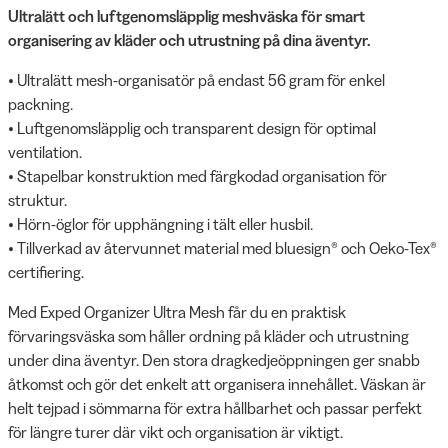
Ultralätt och luftgenomsläpplig meshväska för smart
organisering av kläder och utrustning på dina äventyr.
• Ultralätt mesh-organisatör på endast 56 gram för enkel
packning.
• Luftgenomsläpplig och transparent design för optimal
ventilation.
• Stapelbar konstruktion med färgkodad organisation för
struktur.
• Hörn-öglor för upphängning i tält eller husbil.
• Tillverkad av återvunnet material med bluesign® och Oeko-Tex®
certifiering.
Med Exped Organizer Ultra Mesh får du en praktisk
förvaringsväska som håller ordning på kläder och utrustning
under dina äventyr. Den stora dragkedjeöppningen ger snabb
åtkomst och gör det enkelt att organisera innehållet. Väskan är
helt tejpad i sömmarna för extra hållbarhet och passar perfekt
för längre turer där vikt och organisation är viktigt.