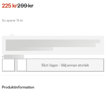
225 kr
299 kr
Du sparar 74 kr
Slut i lager - Välj annan storlek
Produktinformation