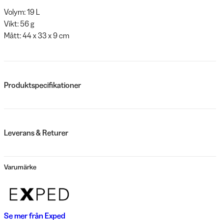
Volym: 19 L
Vikt: 56 g
Mått: 44 x 33 x 9 cm
Produktspecifikationer
Leverans & Returer
Varumärke
Se mer från
Exped