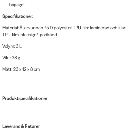
bagaget
Specifikationer:
Material: Återvunnen 75 D polyester TPU-film laminerad och klar
TPU-film, bluesign®-godkänd
Volym: 3 L
Vikt: 38 g
Mått: 23 x 12 x 8 cm
Produktspecifikationer
Leverans & Returer