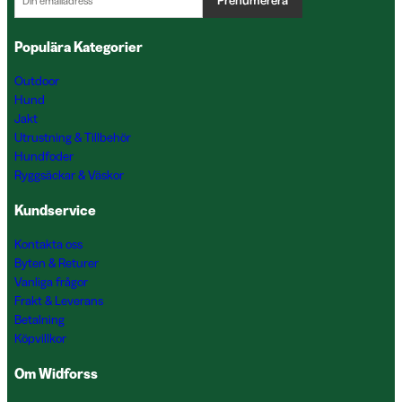
Populära Kategorier
Outdoor
Hund
Jakt
Utrustning & Tillbehör
Hundfoder
Ryggsäckar & Väskor
Kundservice
Kontakta oss
Byten & Returer
Vanliga frågor
Frakt & Leverans
Betalning
Köpvillkor
Om Widforss