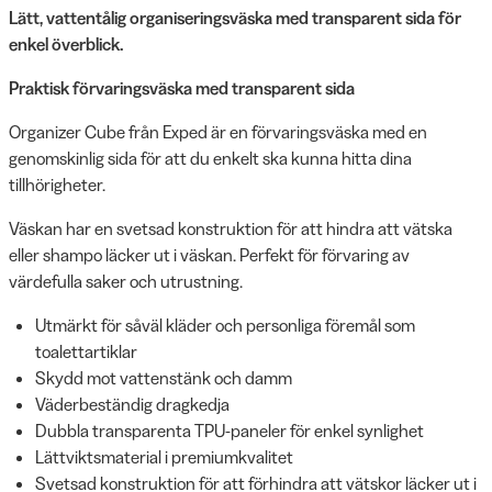
Lätt, vattentålig organiseringsväska med transparent sida för
enkel överblick.
Praktisk förvaringsväska med transparent sida
Organizer Cube från Exped är en förvaringsväska med en
genomskinlig sida för att du enkelt ska kunna hitta dina
tillhörigheter.
Väskan har en svetsad konstruktion för att hindra att vätska
eller shampo läcker ut i väskan. Perfekt för förvaring av
värdefulla saker och utrustning.
Utmärkt för såväl kläder och personliga föremål som
toalettartiklar
Skydd mot vattenstänk och damm
Väderbeständig dragkedja
Dubbla transparenta TPU-paneler för enkel synlighet
Lättviktsmaterial i premiumkvalitet
Svetsad konstruktion för att förhindra att vätskor läcker ut i