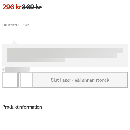
296 kr
369 kr
Du sparar 73 kr
Slut i lager - Välj annan storlek
Produktinformation