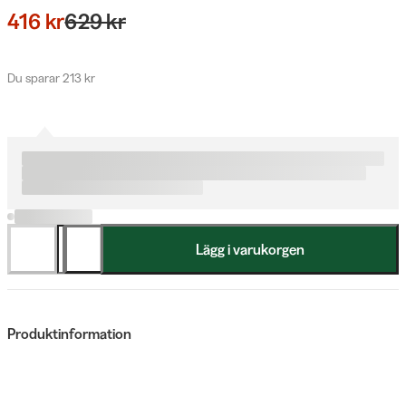
416 kr
629 kr
Du sparar 213 kr
Lägg i varukorgen
Produktinformation