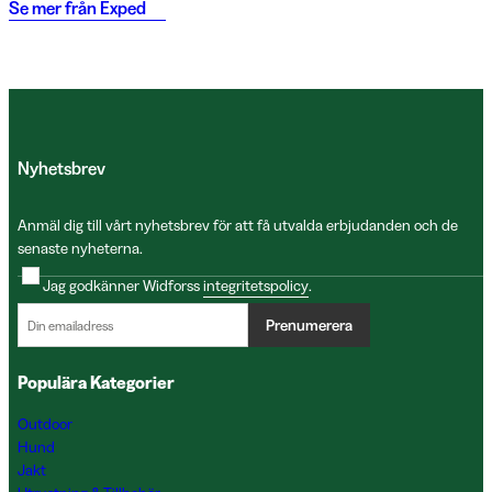
Se mer från
Exped
Nyhetsbrev
Anmäl dig till vårt nyhetsbrev för att få utvalda erbjudanden och de
senaste nyheterna.
Jag godkänner Widforss
integritetspolicy
.
Prenumerera
Populära Kategorier
Outdoor
Hund
Jakt