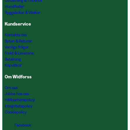
Utrustning & Tillbehör
Hundfoder
Ryggsäckar & Väskor
Kundservice
Kontakta oss
Byten & Returer
Vanliga frågor
Frakt & Leverans
Betalning
Köpvillkor
Om Widforss
Om oss
Jobba hos oss
Hållbarhetspolicy
Integritetspolicy
Cookiepolicy
Facebook