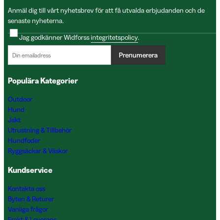
Anmäl dig till vårt nyhetsbrev för att få utvalda erbjudanden och de
senaste nyheterna.
Jag godkänner Widforss
integritetspolicy
.
Prenumerera
Populära Kategorier
Outdoor
Hund
Jakt
Utrustning & Tillbehör
Hundfoder
Ryggsäckar & Väskor
Kundservice
Kontakta oss
Byten & Returer
Vanliga frågor
Frakt & Leverans