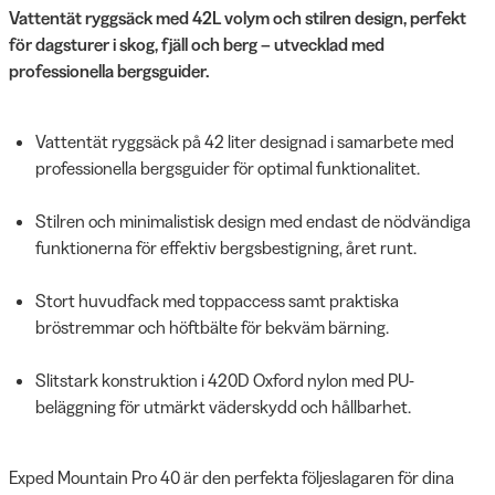
Vattentät ryggsäck med 42L volym och stilren design, perfekt
för dagsturer i skog, fjäll och berg – utvecklad med
professionella bergsguider.
Vattentät ryggsäck på 42 liter designad i samarbete med
professionella bergsguider för optimal funktionalitet.
Stilren och minimalistisk design med endast de nödvändiga
funktionerna för effektiv bergsbestigning, året runt.
Stort huvudfack med toppaccess samt praktiska
bröstremmar och höftbälte för bekväm bärning.
Slitstark konstruktion i 420D Oxford nylon med PU-
beläggning för utmärkt väderskydd och hållbarhet.
Exped Mountain Pro 40 är den perfekta följeslagaren för dina