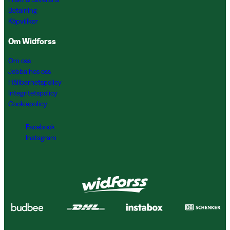
Betalning
Köpvillkor
Om Widforss
Om oss
Jobba hos oss
Hållbarhetspolicy
Integritetspolicy
Cookiepolicy
Facebook
Instagram