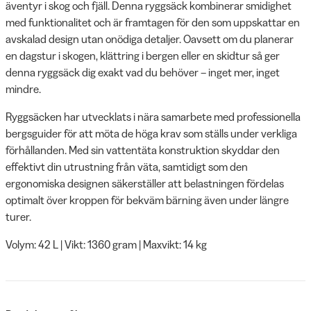
äventyr i skog och fjäll. Denna ryggsäck kombinerar smidighet
med funktionalitet och är framtagen för den som uppskattar en
avskalad design utan onödiga detaljer. Oavsett om du planerar
en dagstur i skogen, klättring i bergen eller en skidtur så ger
denna ryggsäck dig exakt vad du behöver – inget mer, inget
mindre.
Ryggsäcken har utvecklats i nära samarbete med professionella
bergsguider för att möta de höga krav som ställs under verkliga
förhållanden. Med sin vattentäta konstruktion skyddar den
effektivt din utrustning från väta, samtidigt som den
ergonomiska designen säkerställer att belastningen fördelas
optimalt över kroppen för bekväm bärning även under längre
turer.
Volym: 42 L | Vikt: 1360 gram | Maxvikt: 14 kg