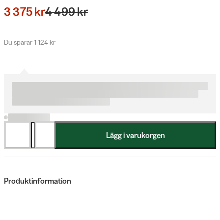
3 375 kr
4 499 kr
Du sparar 1 124 kr
Lägg i varukorgen
Produktinformation