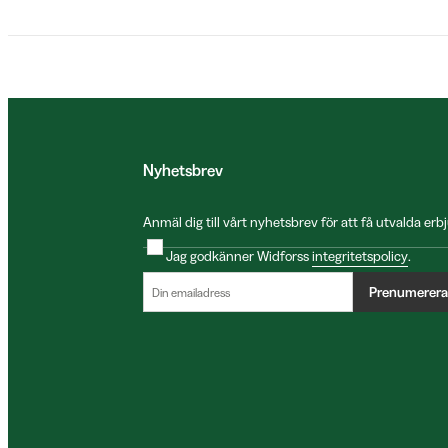
Nyhetsbrev
Anmäl dig till vårt nyhetsbrev för att få utvalda e
Jag godkänner Widforss
integritetspolicy
.
Prenumerera