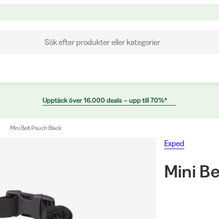
Sök efter produkter eller kategorier
Upptäck över 16.000 deals – upp till 70%*
Mini Belt Pouch Black
Exped
Mini Be