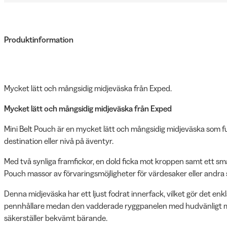
Produktinformation
Mycket lätt och mångsidig midjeväska från Exped.
Mycket lätt och mångsidig midjeväska från Exped
Mini Belt Pouch är en mycket lätt och mångsidig midjeväska som f
destination eller nivå på äventyr.
Med två synliga framfickor, en dold ficka mot kroppen samt ett sma
Pouch massor av förvaringsmöjligheter för värdesaker eller andra
Denna midjeväska har ett ljust fodrat innerfack, vilket gör det enkl
pennhållare medan den vadderade ryggpanelen med hudvänligt ma
säkerställer bekvämt bärande.