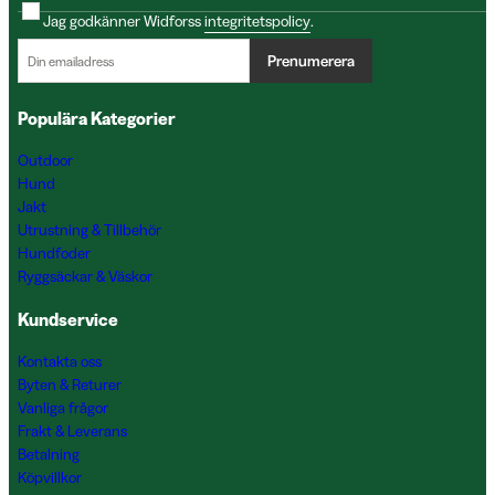
Jag godkänner Widforss
integritetspolicy
.
Prenumerera
Populära Kategorier
Outdoor
Hund
Jakt
Utrustning & Tillbehör
Hundfoder
Ryggsäckar & Väskor
Kundservice
Kontakta oss
Byten & Returer
Vanliga frågor
Frakt & Leverans
Betalning
Köpvillkor