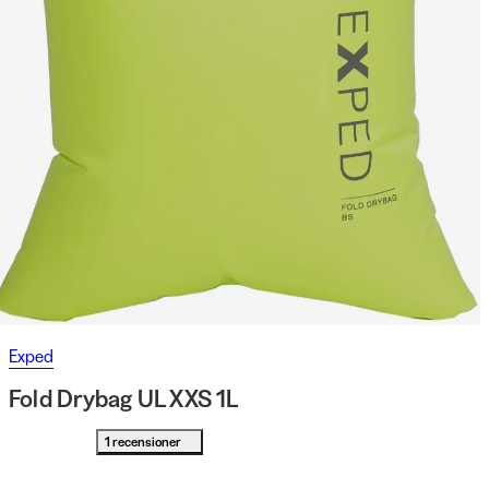
Exped
Fold Drybag UL XXS 1L
1 recensioner