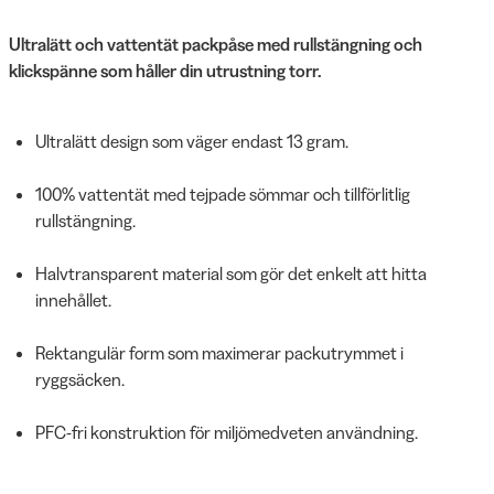
Ultralätt och vattentät packpåse med rullstängning och
klickspänne som håller din utrustning torr.
Ultralätt design som väger endast 13 gram.
100% vattentät med tejpade sömmar och tillförlitlig
rullstängning.
Halvtransparent material som gör det enkelt att hitta
innehållet.
Rektangulär form som maximerar packutrymmet i
ryggsäcken.
PFC-fri konstruktion för miljömedveten användning.