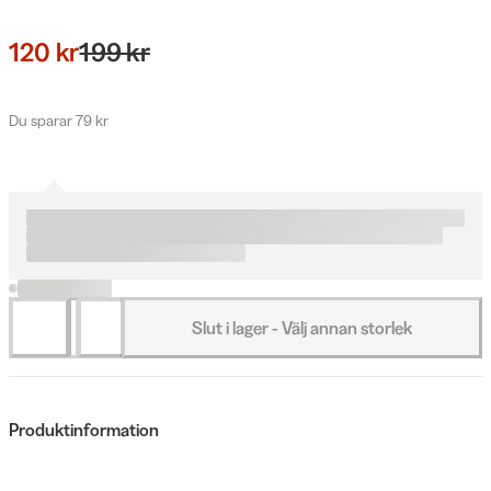
120 kr
199 kr
Du sparar 79 kr
Slut i lager - Välj annan storlek
Produktinformation