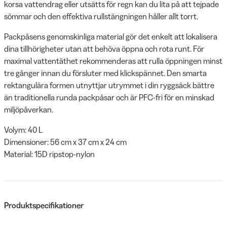
korsa vattendrag eller utsätts för regn kan du lita på att tejpade
sömmar och den effektiva rullstängningen håller allt torrt.
Packpåsens genomskinliga material gör det enkelt att lokalisera
dina tillhörigheter utan att behöva öppna och rota runt. För
maximal vattentäthet rekommenderas att rulla öppningen minst
tre gånger innan du försluter med klickspännet. Den smarta
rektangulära formen utnyttjar utrymmet i din ryggsäck bättre
än traditionella runda packpåsar och är PFC-fri för en minskad
miljöpåverkan.
Volym: 40 L
Dimensioner: 56 cm x 37 cm x 24 cm
Material: 15D ripstop-nylon
Produktspecifikationer