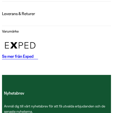
Leverans & Returer
Varumärke
Se mer från
Exped
Nyhetsbrev
Anmäl dig till vårt nyhetsbrev för att få utvalda erbjudanden och de
senaste nyheterna.