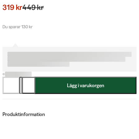
319 kr
449 kr
Du sparar 130 kr
Lägg i varukorgen
Produktinformation