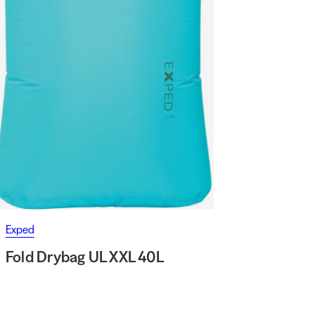
Exped
Fold Drybag UL XXL 40L