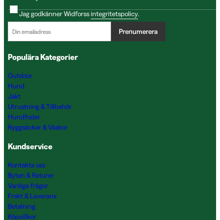
Jag godkänner Widforss
integritetspolicy
.
Prenumerera
Populära Kategorier
Outdoor
Hund
Jakt
Utrustning & Tillbehör
Hundfoder
Ryggsäckar & Väskor
Kundservice
Kontakta oss
Byten & Returer
Vanliga frågor
Frakt & Leverans
Betalning
Köpvillkor