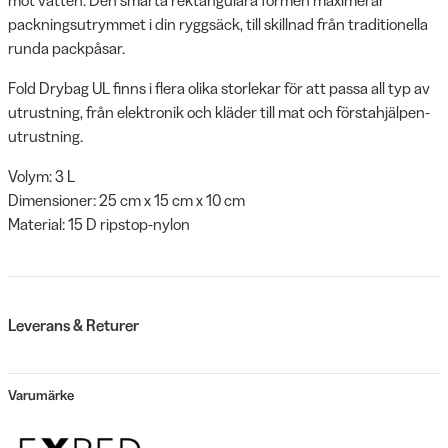
packningsutrymmet i din ryggsäck, till skillnad från traditionella
runda packpåsar.
Fold Drybag UL finns i flera olika storlekar för att passa all typ av
utrustning, från elektronik och kläder till mat och förstahjälpen-
utrustning.
Volym: 3 L
Dimensioner: 25 cm x 15 cm x 10 cm
Material: 15 D ripstop-nylon
Leverans & Returer
Varumärke