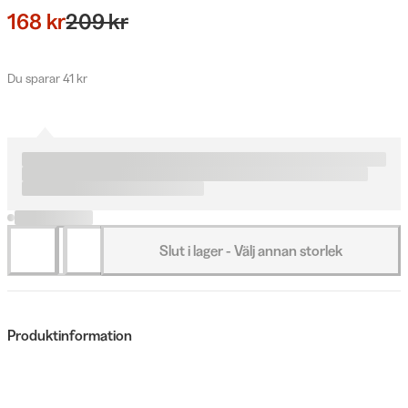
168 kr
209 kr
Du sparar 41 kr
Slut i lager - Välj annan storlek
Produktinformation