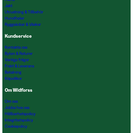
Jakt
Utrustning & Tillbehör
Hundfoder
Ryggsäckar & Väskor
Kundservice
Kontakta oss
Byten & Returer
Vanliga frågor
Frakt & Leverans
Betalning
Köpvillkor
Om Widforss
Om oss
Jobba hos oss
Hållbarhetspolicy
Integritetspolicy
Cookiepolicy