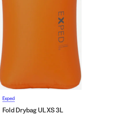
Exped
Fold Drybag UL XS 3L