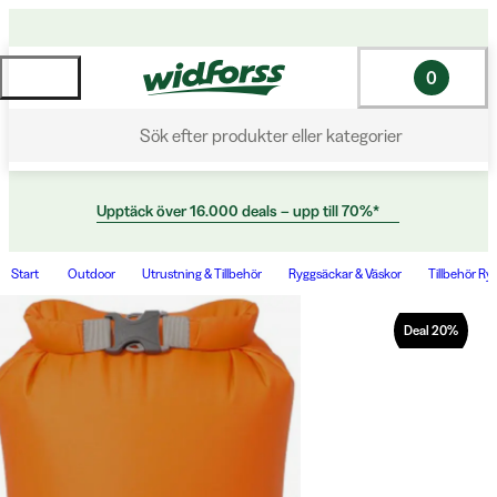
0
Sök efter produkter eller kategorier
Upptäck över 16.000 deals – upp till 70%*
Start
Outdoor
Utrustning & Tillbehör
Ryggsäckar & Väskor
Tillbehör Ry
Deal
20
%