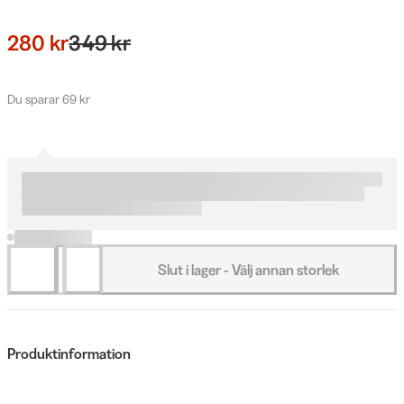
280 kr
349 kr
Du sparar 69 kr
Slut i lager - Välj annan storlek
Produktinformation