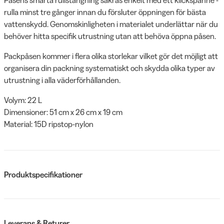
rulla minst tre gånger innan du försluter öppningen för bästa
vattenskydd. Genomskinligheten i materialet underlättar när du
behöver hitta specifik utrustning utan att behöva öppna påsen.
Packpåsen kommer i flera olika storlekar vilket gör det möjligt att
organisera din packning systematiskt och skydda olika typer av
utrustning i alla väderförhållanden.
Volym: 22 L
Dimensioner: 51 cm x 26 cm x 19 cm
Material: 15D ripstop-nylon
Produktspecifikationer
Leverans & Returer