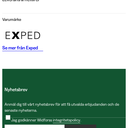
Varumärke
Se mer från
Exped
Nyhetsbrev
Anmäl dig till vårt nyhetsbrev för att få utvalda erbjudanden och de
senaste nyheterna.
Jag godkänner Widforss
integritetspolicy
.