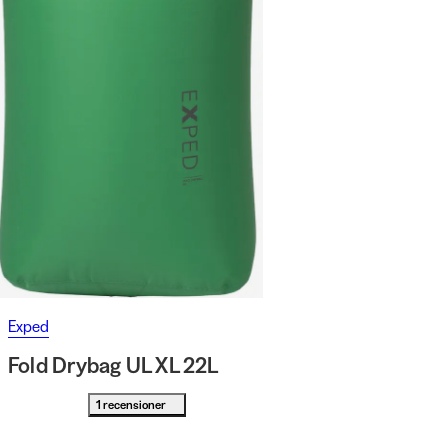
Exped
Fold Drybag UL XL 22L
1 recensioner