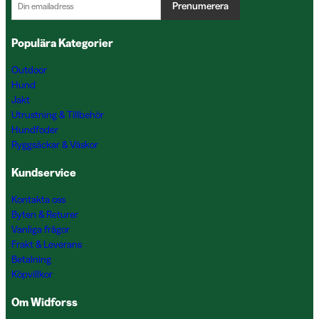
Prenumerera
Populära Kategorier
Outdoor
Hund
Jakt
Utrustning & Tillbehör
Hundfoder
Ryggsäckar & Väskor
Kundservice
Kontakta oss
Byten & Returer
Vanliga frågor
Frakt & Leverans
Betalning
Köpvillkor
Om Widforss