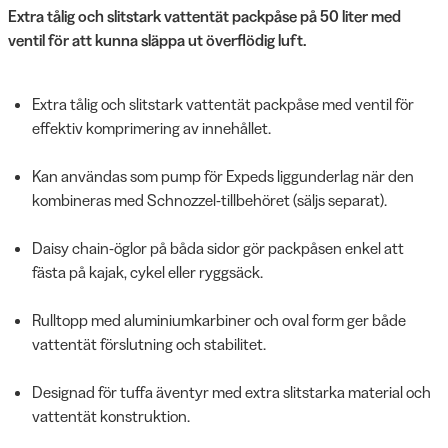
Extra tålig och slitstark vattentät packpåse på 50 liter med
ventil för att kunna släppa ut överflödig luft.
Extra tålig och slitstark vattentät packpåse med ventil för
effektiv komprimering av innehållet.
Kan användas som pump för Expeds liggunderlag när den
kombineras med Schnozzel-tillbehöret (säljs separat).
Daisy chain-öglor på båda sidor gör packpåsen enkel att
fästa på kajak, cykel eller ryggsäck.
Rulltopp med aluminiumkarbiner och oval form ger både
vattentät förslutning och stabilitet.
Designad för tuffa äventyr med extra slitstarka material och
vattentät konstruktion.