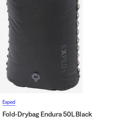
Exped
Fold-Drybag Endura 50L Black