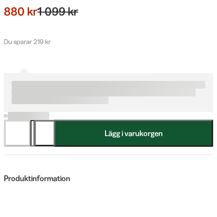
880 kr
1 099 kr
Du sparar 219 kr
Lägg i varukorgen
Produktinformation