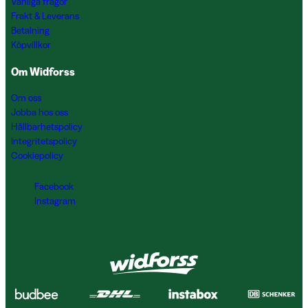
Vanliga frågor
Frakt & Leverans
Betalning
Köpvillkor
Om Widforss
Om oss
Jobba hos oss
Hållbarhetspolicy
Integritetspolicy
Cookiepolicy
Facebook
Instagram