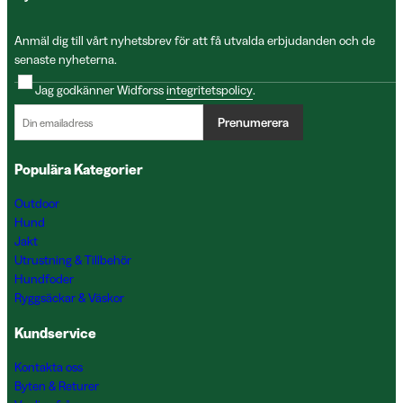
Anmäl dig till vårt nyhetsbrev för att få utvalda erbjudanden och de
senaste nyheterna.
Jag godkänner Widforss
integritetspolicy
.
Prenumerera
Populära Kategorier
Outdoor
Hund
Jakt
Utrustning & Tillbehör
Hundfoder
Ryggsäckar & Väskor
Kundservice
Kontakta oss
Byten & Returer