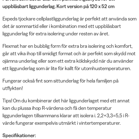
uppblåsbart liggunderlag. Kort version på 120 x 52 cm
Expeds tjockare cellplastliggunderlag är perfekt att använda som
det är sommartid eller i kombination med ett uppblåsbart
liggunderlag för extra isolering under resten av året.
Flexmat har en bubblig form för extra bra isolering och komfort,
går att vika ihop till smidigt format och är perfekt som skydd mot
ojämna underlag eller som ett extra köldskydd när du använder
ett liggunderlag som är lite för kallt för utomhustemperaturen.
Fungerar också fint som sittunderlag för hela familjen på
utflykten!
Tips! Om du kombinerar det här liggunderlaget med ett annat
kan du plussa ihop R-värdena och få den temperatur
liggunderlagen tillsammans klarar att isolera i. 2,2+3,3=5,5 i R-
värde fungerar exempelvis utmärkt i vintertemperaturer.
Specifikationer: