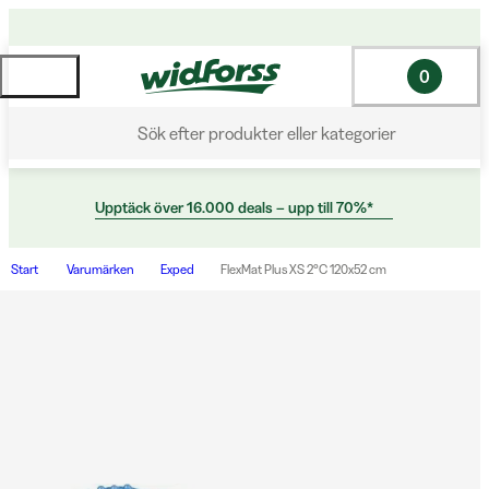
0
Sök efter produkter eller kategorier
Upptäck över 16.000 deals – upp till 70%*
Start
Varumärken
Exped
FlexMat Plus XS 2°C 120x52 cm