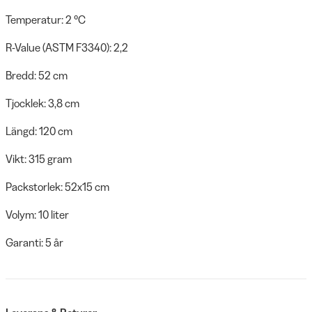
Temperatur: 2 °C
R-Value (ASTM F3340): 2,2
Bredd: 52 cm
Tjocklek: 3,8 cm
Längd: 120 cm
Vikt: 315 gram
Packstorlek: 52x15 cm
Volym: 10 liter
Garanti: 5 år