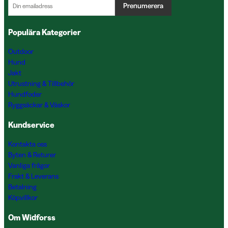
Prenumerera
Populära Kategorier
Outdoor
Hund
Jakt
Utrustning & Tillbehör
Hundfoder
Ryggsäckar & Väskor
Kundservice
Kontakta oss
Byten & Returer
Vanliga frågor
Frakt & Leverans
Betalning
Köpvillkor
Om Widforss