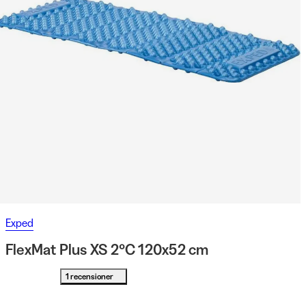
Exped
FlexMat Plus XS 2°C 120x52 cm
1 recensioner