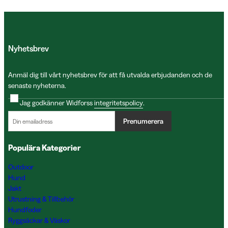
Nyhetsbrev
Anmäl dig till vårt nyhetsbrev för att få utvalda erbjudanden och de
senaste nyheterna.
Jag godkänner Widforss
integritetspolicy
.
Prenumerera
Populära Kategorier
Outdoor
Hund
Jakt
Utrustning & Tillbehör
Hundfoder
Ryggsäckar & Väskor