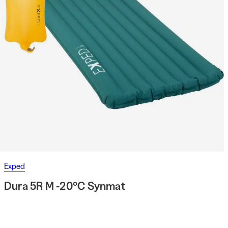
Exped
Dura 5R M -20°C Synmat