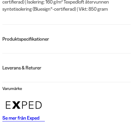
certifierad) | Isolering: 160 g/m² Texpedloft återvunnen
syntetisolering (Bluesign®-certifierad) | Vikt: 850 gram
Produktspecifikationer
Leverans & Returer
Varumärke
Se mer från
Exped