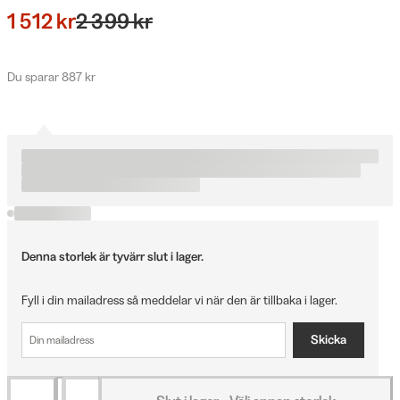
1 512 kr
2 399 kr
Du sparar 887 kr
Denna storlek är tyvärr slut i lager.
Fyll i din mailadress så meddelar vi när den är tillbaka i lager.
Skicka