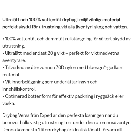
Ultralätt och 100% vattentät drybag i miljövänliga material –
perfekt skydd för utrustning vid alla äventyr i skog och vatten.
• 100% vattentät och dammtät rullstängning för säkert skydd av
utrustning.
• Ultralätt med endast 20 g vikt – perfekt för viktmedvetna
äventyrare.
• Tillverkad av återvunnen 70D nylon med bluesign®-godkänt
material.
• Vit innerbeläggning som underlättar insyn och
innehållskontroll.
• Optimerad bottenform för effektiv packning i ryggsäck eller
väska.
Drybag Versa från Exped är den perfekta lösningen när du
behöver hålla viktig utrustning torr under dina utomhusäventyr.
Denna kompakta 1-liters drybag är idealisk för att förvara allt