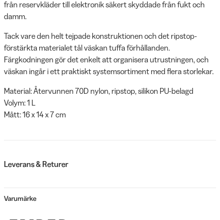
från reservkläder till elektronik säkert skyddade från fukt och
damm.
Tack vare den helt tejpade konstruktionen och det ripstop-
förstärkta materialet tål väskan tuffa förhållanden.
Färgkodningen gör det enkelt att organisera utrustningen, och
väskan ingår i ett praktiskt systemsortiment med flera storlekar.
Material: Återvunnen 70D nylon, ripstop, silikon PU-belagd
Volym: 1 L
Mått: 16 x 14 x 7 cm
Leverans & Returer
Varumärke