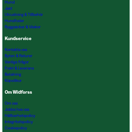
Hund
Jakt
Utrustning & Tillbehör
Hundfoder
Ryggsäckar & Väskor
Kundservice
Kontakta oss
Byten & Returer
Vanliga frågor
Frakt & Leverans
Betalning
Köpvillkor
Om Widforss
Om oss
Jobba hos oss
Hållbarhetspolicy
Integritetspolicy
Cookiepolicy