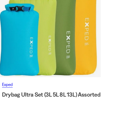
Exped
Drybag Ultra Set (3L 5L 8L 13L) Assorted