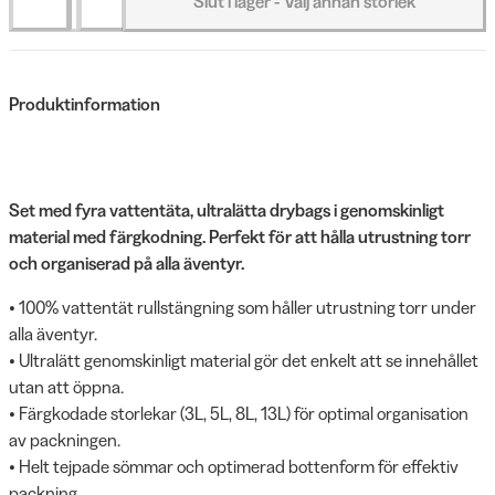
Slut i lager - Välj annan storlek
Produktinformation
Set med fyra vattentäta, ultralätta drybags i genomskinligt
material med färgkodning. Perfekt för att hålla utrustning torr
och organiserad på alla äventyr.
• 100% vattentät rullstängning som håller utrustning torr under
alla äventyr.
• Ultralätt genomskinligt material gör det enkelt att se innehållet
utan att öppna.
• Färgkodade storlekar (3L, 5L, 8L, 13L) för optimal organisation
av packningen.
• Helt tejpade sömmar och optimerad bottenform för effektiv
packning.