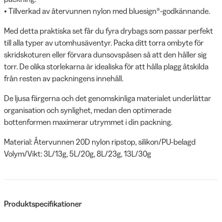
• Tillverkad av återvunnen nylon med bluesign®-godkännande.
Med detta praktiska set får du fyra drybags som passar perfekt
till alla typer av utomhusäventyr. Packa ditt torra ombyte för
skridskoturen eller förvara dunsovspåsen så att den håller sig
torr. De olika storlekarna är idealiska för att hålla plagg åtskilda
från resten av packningens innehåll.
De ljusa färgerna och det genomskinliga materialet underlättar
organisation och synlighet, medan den optimerade
bottenformen maximerar utrymmet i din packning.
Material: Återvunnen 20D nylon ripstop, silikon/PU-belagd
Volym/Vikt: 3L/13g, 5L/20g, 8L/23g, 13L/30g
Produktspecifikationer