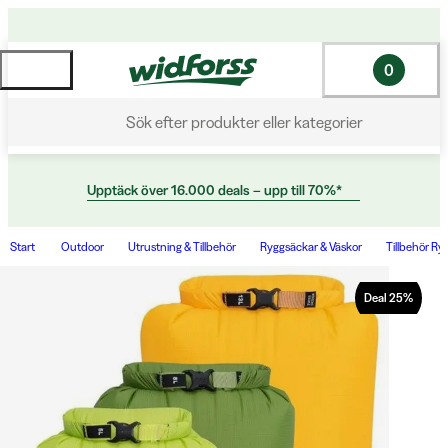
0
Sök efter produkter eller kategorier
Upptäck över 16.000 deals – upp till 70%*
Start
Outdoor
Utrustning & Tillbehör
Ryggsäckar & Väskor
Tillbehör Ry
Deal
25
%