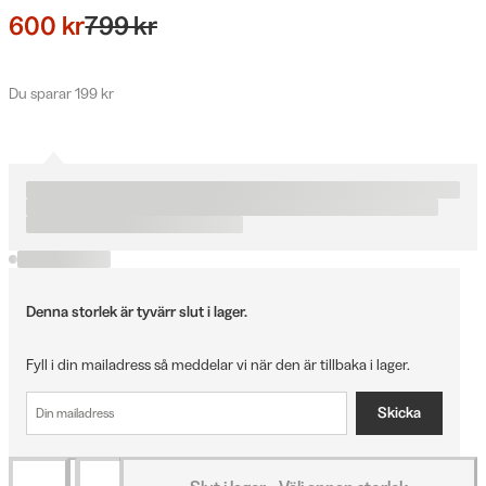
600 kr
799 kr
Du sparar 199 kr
Denna storlek är tyvärr slut i lager.
Fyll i din mailadress så meddelar vi när den är tillbaka i lager.
Skicka