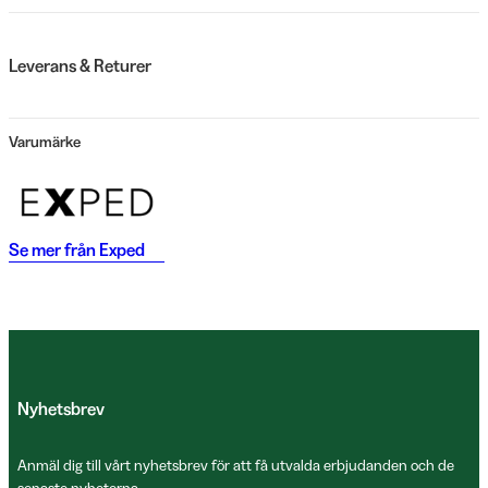
Leverans & Returer
Varumärke
Se mer från
Exped
Nyhetsbrev
Anmäl dig till vårt nyhetsbrev för att få utvalda erbjudanden och de