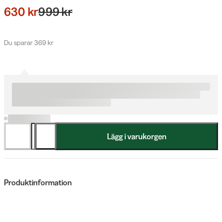
630 kr
999 kr
Du sparar 369 kr
Lägg i varukorgen
Produktinformation