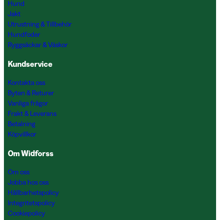
Hund
Jakt
Utrustning & Tillbehör
Hundfoder
Ryggsäckar & Väskor
Kundservice
Kontakta oss
Byten & Returer
Vanliga frågor
Frakt & Leverans
Betalning
Köpvillkor
Om Widforss
Om oss
Jobba hos oss
Hållbarhetspolicy
Integritetspolicy
Cookiepolicy