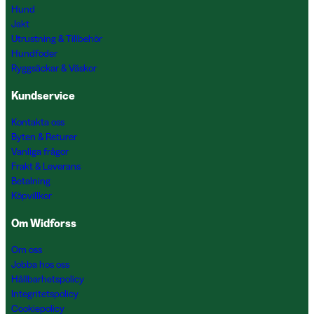
Hund
Jakt
Utrustning & Tillbehör
Hundfoder
Ryggsäckar & Väskor
Kundservice
Kontakta oss
Byten & Returer
Vanliga frågor
Frakt & Leverans
Betalning
Köpvillkor
Om Widforss
Om oss
Jobba hos oss
Hållbarhetspolicy
Integritetspolicy
Cookiepolicy