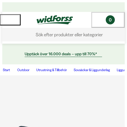
0
Sök efter produkter eller kategorier
Upptäck över 16.000 deals – upp till 70%*
Start
Outdoor
Utrustning & Tillbehör
Sovsäckar & Liggunderlag
Liggun