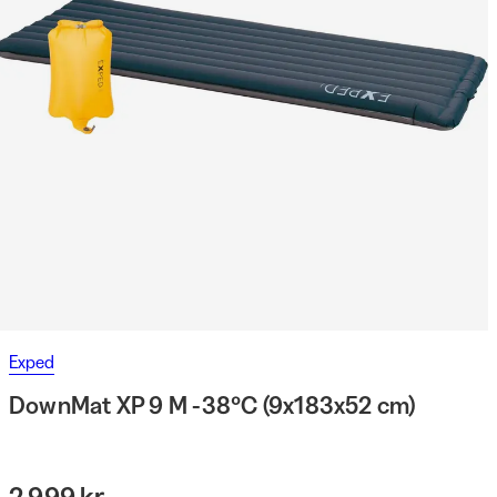
Exped
DownMat XP 9 M -38°C (9x183x52 cm)
2 999 kr