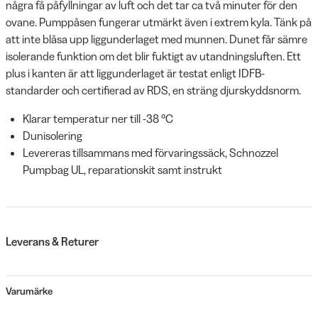
några få påfyllningar av luft och det tar ca två minuter för den
ovane. Pumppåsen fungerar utmärkt även i extrem kyla. Tänk på
att inte blåsa upp liggunderlaget med munnen. Dunet får sämre
isolerande funktion om det blir fuktigt av utandningsluften. Ett
plus i kanten är att liggunderlaget är testat enligt IDFB-
standarder och certifierad av RDS, en sträng djurskyddsnorm.
Klarar temperatur ner till -38 °C
Dunisolering
Levereras tillsammans med förvaringssäck, Schnozzel
Pumpbag UL, reparationskit samt instrukt
Leverans & Returer
Varumärke