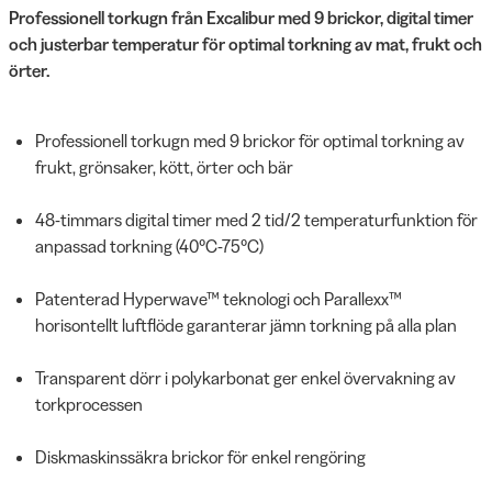
Professionell torkugn från Excalibur med 9 brickor, digital timer
och justerbar temperatur för optimal torkning av mat, frukt och
örter.
Professionell torkugn med 9 brickor för optimal torkning av
frukt, grönsaker, kött, örter och bär
48-timmars digital timer med 2 tid/2 temperaturfunktion för
anpassad torkning (40°C-75°C)
Patenterad Hyperwave™ teknologi och Parallexx™
horisontellt luftflöde garanterar jämn torkning på alla plan
Transparent dörr i polykarbonat ger enkel övervakning av
torkprocessen
Diskmaskinssäkra brickor för enkel rengöring