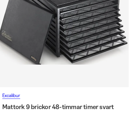
Excalibur
Mattork 9 brickor 48-timmar timer svart