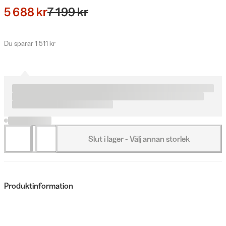
5 688 kr
7 199 kr
Du sparar 1 511 kr
Slut i lager - Välj annan storlek
Produktinformation