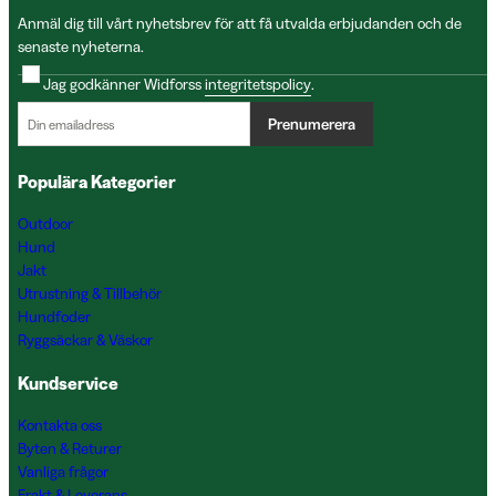
Anmäl dig till vårt nyhetsbrev för att få utvalda erbjudanden och de
senaste nyheterna.
Jag godkänner Widforss
integritetspolicy
.
Prenumerera
Populära Kategorier
Outdoor
Hund
Jakt
Utrustning & Tillbehör
Hundfoder
Ryggsäckar & Väskor
Kundservice
Kontakta oss
Byten & Returer
Vanliga frågor
Frakt & Leverans