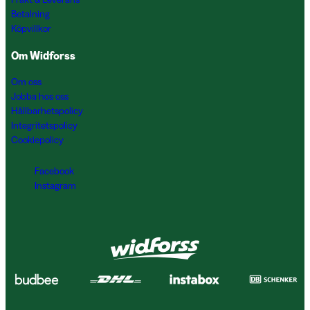
Betalning
Köpvillkor
Om Widforss
Om oss
Jobba hos oss
Hållbarhetspolicy
Integritetspolicy
Cookiepolicy
Facebook
Instagram