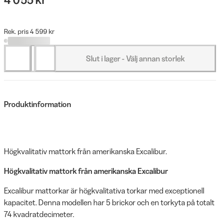
Rek. pris 4 599 kr
Slut i lager - Välj annan storlek
Produktinformation
Högkvalitativ mattork från amerikanska Excalibur.
Högkvalitativ mattork från amerikanska Excalibur
Excalibur mattorkar är högkvalitativa torkar med exceptionell
kapacitet. Denna modellen har 5 brickor och en torkyta på totalt
74 kvadratdecimeter.