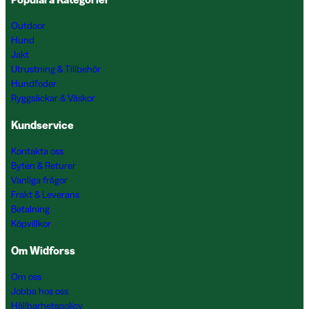
Outdoor
Hund
Jakt
Utrustning & Tillbehör
Hundfoder
Ryggsäckar & Väskor
Kundservice
Kontakta oss
Byten & Returer
Vanliga frågor
Frakt & Leverans
Betalning
Köpvillkor
Om Widforss
Om oss
Jobba hos oss
Hållbarhetspolicy