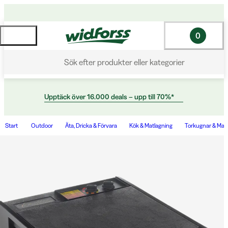
0
Sök efter produkter eller kategorier
Upptäck över 16.000 deals – upp till 70%*
Start
Outdoor
Äta, Dricka & Förvara
Kök & Matlagning
Torkugnar & Mat