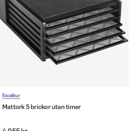
Excalibur
Mattork 5 brickor utan timer
4 055 kr