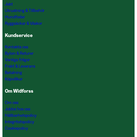
Jakt
Utrustning & Tillbehör
Hundfoder
Ryggsäckar & Väskor
Kundservice
Kontakta oss
Byten & Returer
Vanliga frågor
Frakt & Leverans
Betalning
Köpvillkor
Om Widforss
Om oss
Jobba hos oss
Hållbarhetspolicy
Integritetspolicy
Cookiepolicy