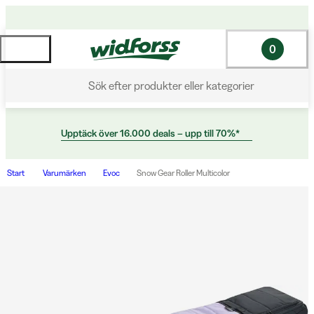
0
Sök efter produkter eller kategorier
Upptäck över 16.000 deals – upp till 70%*
Start
Varumärken
Evoc
Snow Gear Roller Multicolor