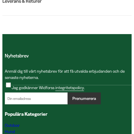
Leverans & Returer
Nyhetsbrev
Anmäl dig till vårt nyhetsbrev för att få utvalda erbjudanden och de
senaste nyheterna.
Jag godkänner Widforss
integritetspolicy
.
Prenumerera
Populära Kategorier
Outdoor
Hund