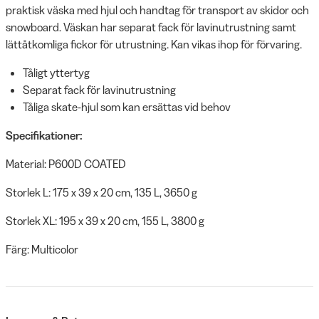
praktisk väska med hjul och handtag för transport av skidor och
snowboard. Väskan har separat fack för lavinutrustning samt
lättåtkomliga fickor för utrustning. Kan vikas ihop för förvaring.
Tåligt yttertyg
Separat fack för lavinutrustning
Tåliga skate-hjul som kan ersättas vid behov
Specifikationer:
Material: P600D COATED
Storlek L: 175 x 39 x 20 cm, 135 L, 3650 g
Storlek XL: 195 x 39 x 20 cm, 155 L, 3800 g
Färg: Multicolor