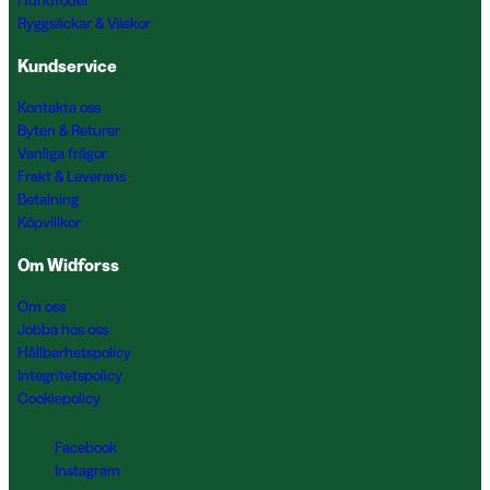
Hundfoder
Ryggsäckar & Väskor
Kundservice
Kontakta oss
Byten & Returer
Vanliga frågor
Frakt & Leverans
Betalning
Köpvillkor
Om Widforss
Om oss
Jobba hos oss
Hållbarhetspolicy
Integritetspolicy
Cookiepolicy
Facebook
Instagram