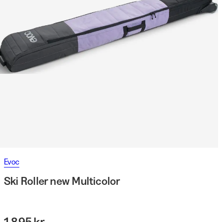
Evoc
Ski Roller new Multicolor
1 895 kr