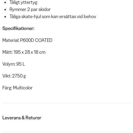
Tåligt yttertyg
Rymmer 2 par skidor
Tåliga skate-hjul som kan ersättas vid behov
Specifikationer:
Material: P600D COATED
Mått: 195 x 28 x 18 cm
Volym: 95 L
Vikt: 2750 g
Färg: Multicolor
Leverans & Returer