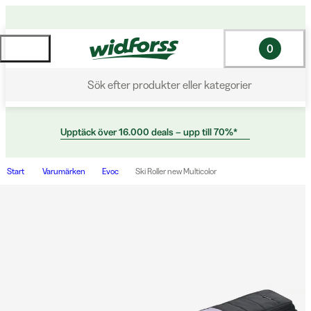
0
Sök efter produkter eller kategorier
Upptäck över 16.000 deals – upp till 70%*
Start
Varumärken
Evoc
Ski Roller new Multicolor