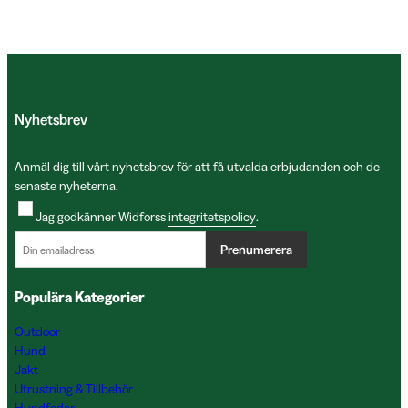
Nyhetsbrev
Anmäl dig till vårt nyhetsbrev för att få utvalda erbjudanden och de
senaste nyheterna.
Jag godkänner Widforss
integritetspolicy
.
Prenumerera
Populära Kategorier
Outdoor
Hund
Jakt
Utrustning & Tillbehör