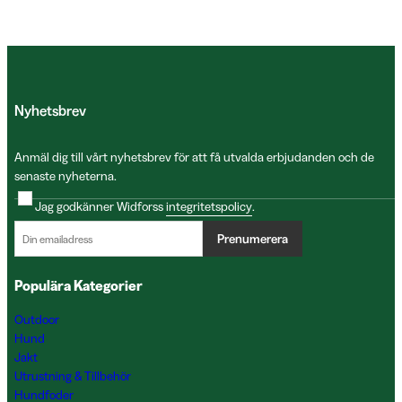
Nyhetsbrev
Anmäl dig till vårt nyhetsbrev för att få utvalda erbjudanden och de
senaste nyheterna.
Jag godkänner Widforss
integritetspolicy
.
Prenumerera
Populära Kategorier
Outdoor
Hund
Jakt
Utrustning & Tillbehör
Hundfoder