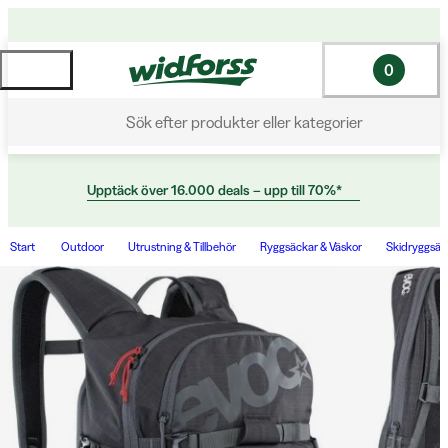
0
Sök efter produkter eller kategorier
Upptäck över 16.000 deals – upp till 70%*
Start
Outdoor
Utrustning & Tillbehör
Ryggsäckar & Väskor
Skidryggsäc