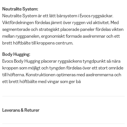
Neutralite System:
Neutralite System är ett lätt bärsystem i Evocs ryggsäckar.
Viktfördelningen fördelas jämnt över ryggen vid aktivitet. Med
segmenterade och strategiskt placerade paneler fördelas vikten
mellan ryggpanelen, ergonomiskt formade axelremmar och ett
brett höftbälte till kroppens centrum.
Body Hugging:
Evocs Body Hugging placerar ryggsäckens tyngdpunkt så nära
kroppen som möjligt och tyngden fördelas över ett stort område
till höfterna. Konstruktionen optimeras med axelremmarna och
ett brett höftbälte med vingar som ger bä
Leverans & Returer