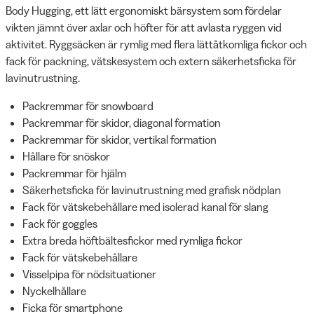
Body Hugging, ett lätt ergonomiskt bärsystem som fördelar
vikten jämnt över axlar och höfter för att avlasta ryggen vid
aktivitet. Ryggsäcken är rymlig med flera lättåtkomliga fickor och
fack för packning, vätskesystem och extern säkerhetsficka för
lavinutrustning.
Packremmar för snowboard
Packremmar för skidor, diagonal formation
Packremmar för skidor, vertikal formation
Hållare för snöskor
Packremmar för hjälm
Säkerhetsficka för lavinutrustning med grafisk nödplan
Fack för vätskebehållare med isolerad kanal för slang
Fack för goggles
Extra breda höftbältesfickor med rymliga fickor
Fack för vätskebehållare
Visselpipa för nödsituationer
Nyckelhållare
Ficka för smartphone