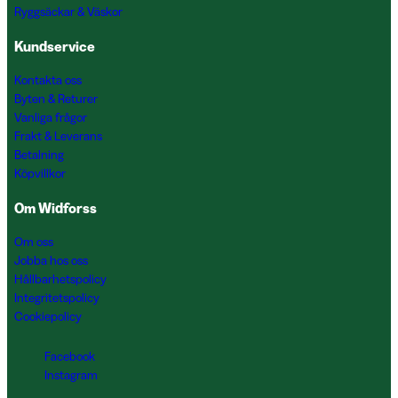
Ryggsäckar & Väskor
Kundservice
Kontakta oss
Byten & Returer
Vanliga frågor
Frakt & Leverans
Betalning
Köpvillkor
Om Widforss
Om oss
Jobba hos oss
Hållbarhetspolicy
Integritetspolicy
Cookiepolicy
Facebook
Instagram