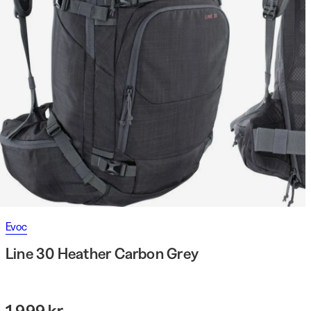
Evoc
Line 30 Heather Carbon Grey
1 999 kr