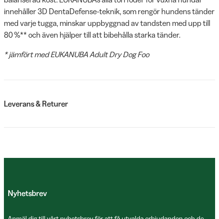
innehåller 3D DentaDefense-teknik, som rengör hundens tänder
med varje tugga, minskar uppbyggnad av tandsten med upp till
80 %** och även hjälper till att bibehålla starka tänder.
* jämfört med EUKANUBA Adult Dry Dog Foo
Leverans & Returer
Nyhetsbrev
Anmäl dig till vårt nyhetsbrev för att få utvalda erbjudanden och de