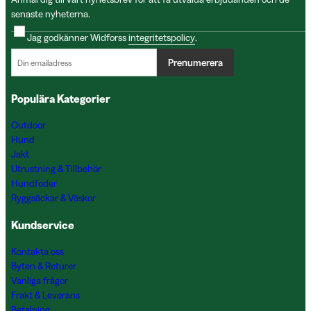
senaste nyheterna.
Jag godkänner Widforss
integritetspolicy
.
Prenumerera
Populära Kategorier
Outdoor
Hund
Jakt
Utrustning & Tillbehör
Hundfoder
Ryggsäckar & Väskor
Kundservice
Kontakta oss
Byten & Returer
Vanliga frågor
Frakt & Leverans
Betalning