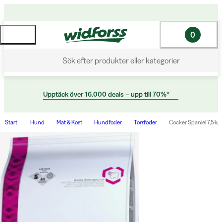
0
Sök efter produkter eller kategorier
Upptäck över 16.000 deals – upp till 70%*
Start
Hund
Mat & Kost
Hundfoder
Torrfoder
Cocker Spaniel 7,5 kg