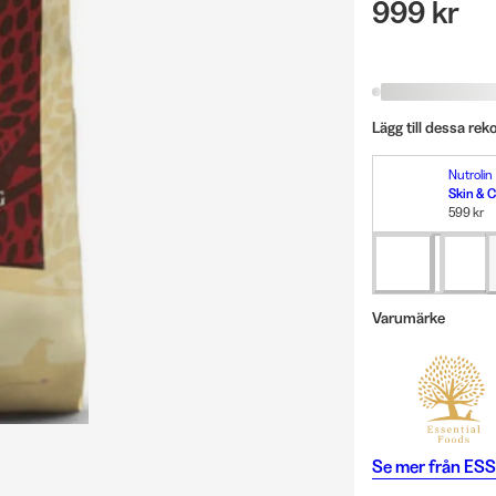
999 kr
Lägg till dessa re
Nutrolin
Skin & C
599 kr
Varumärke
Se mer från
ESS