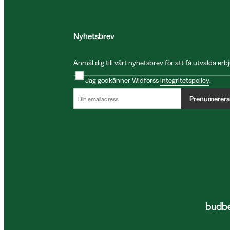
Nyhetsbrev
Anmäl dig till vårt nyhetsbrev för att få utvalda e
Jag godkänner Widforss
integritetspolicy
.
Prenumerera