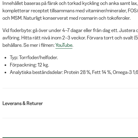
Innehållet baseras på färsk och torkad kyckling och anka samt lax, 
kompletterar receptet tillsammans med vitaminer/mineraler, FO
och MSM. Naturligt konserverat med rosmarin och tokoferoler.
Vid foderbyte: gå över under 4–7 dagar eller från dag ett. Justera d
avföring. Hitta rätt nivå inom 2–3 veckor. Förvara torrt och svalt (5–
behållare. Se mer i filmen:
YouTube
.
Typ: Torrfoder/helfoder.
Förpackning: 12 kg.
Analytiska beståndsdelar: Protein 28 %, Fett 14 %, Omega‑3 1,
Leverans & Returer