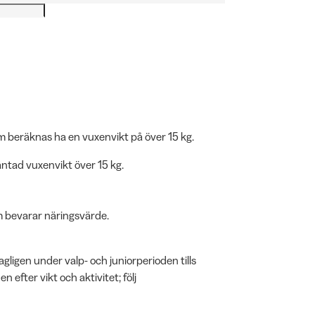
om beräknas ha en vuxenvikt på över 15 kg.
ntad vuxenvikt över 15 kg.
m bevarar näringsvärde.
igen under valp- och juniorperioden tills
efter vikt och aktivitet; följ