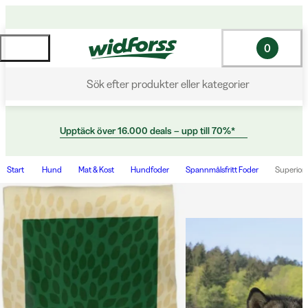
0
Sök efter produkter eller kategorier
Upptäck över 16.000 deals – upp till 70%*
Start
Hund
Mat & Kost
Hundfoder
Spannmålsfritt Foder
Superior 