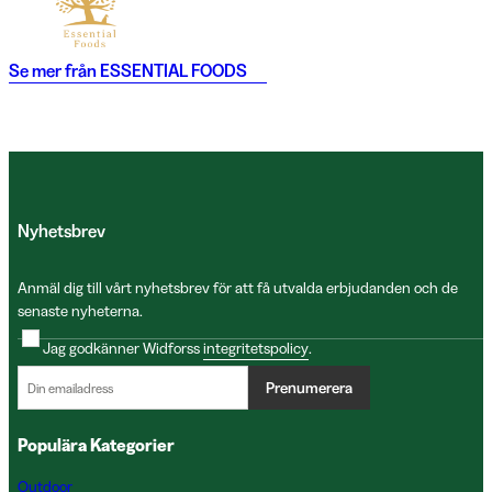
Se mer från
ESSENTIAL FOODS
Nyhetsbrev
Anmäl dig till vårt nyhetsbrev för att få utvalda erbjudanden och de
senaste nyheterna.
Jag godkänner Widforss
integritetspolicy
.
Prenumerera
Populära Kategorier
Outdoor