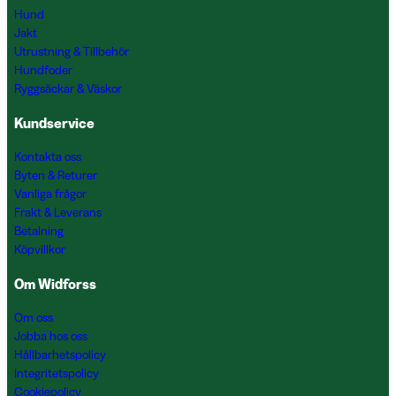
Hund
Jakt
Utrustning & Tillbehör
Hundfoder
Ryggsäckar & Väskor
Kundservice
Kontakta oss
Byten & Returer
Vanliga frågor
Frakt & Leverans
Betalning
Köpvillkor
Om Widforss
Om oss
Jobba hos oss
Hållbarhetspolicy
Integritetspolicy
Cookiepolicy