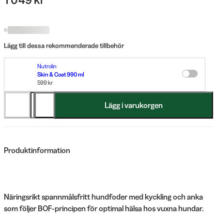
Lägg till dessa rekommenderade tillbehör
Nutrolin
Skin & Coat 990 ml
599 kr
Lägg i varukorgen
Produktinformation
Näringsrikt spannmålsfritt hundfoder med kyckling och anka
som följer BOF-principen för optimal hälsa hos vuxna hundar.